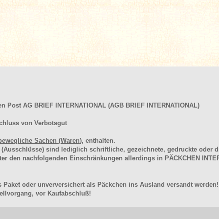
hen Post AG BRIEF INTERNATIONAL (AGB BRIEF INTERNATIONAL)
chluss von Verbotsgut
bewegliche Sachen (Waren
), enthalten.
schlüsse) sind lediglich schriftliche, gezeichnete, gedruckte oder di
unter den nachfolgenden Einschränkungen allerdings in PÄCKCHEN I
 Paket oder unverversichert als Päckchen ins Ausland versandt werden!
llvorgang, vor Kaufabschluß!