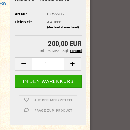
DKW
Art.Nr.:
DKW2205
Lieferzeit:
3-4 Tage
(Ausland abweichend)
200,00 EUR
inkl. 7% MwSt. zzgl.
Versand
AUF DEN MERKZETTEL
FRAGE ZUM PRODUKT