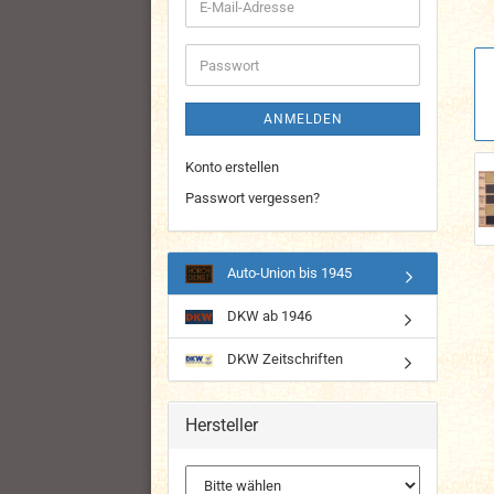
E-
Mail-
Adresse
Passwort
ANMELDEN
Konto erstellen
Passwort vergessen?
Auto-Union bis 1945
DKW ab 1946
DKW Zeitschriften
Hersteller