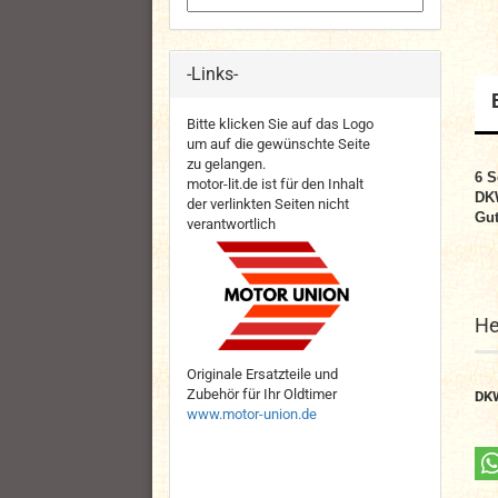
-Links-
Bitte klicken Sie auf das Logo
um auf die gewünschte Seite
zu gelangen.
6 S
motor-lit.de ist für den Inhalt
DKW
der verlinkten Seiten nicht
Gut
verantwortlich
He
Originale Ersatzteile und
Zubehör für Ihr Oldtimer
DK
www.motor-union.de