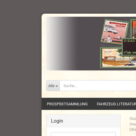
Alle
PROSPEKTSAMMLUNG
FAHRZEUG LITERATU
Star
Login
Deu
DKW