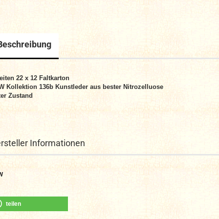
Beschreibung
eiten 22 x 12 Faltkarton
 Kollektion 136b Kunstleder aus bester Nitrozelluose
er Zustand
rsteller Informationen
W
teilen