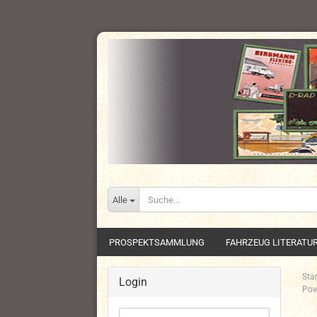
Alle
PROSPEKTSAMMLUNG
FAHRZEUG LITERATU
Star
Login
Pow