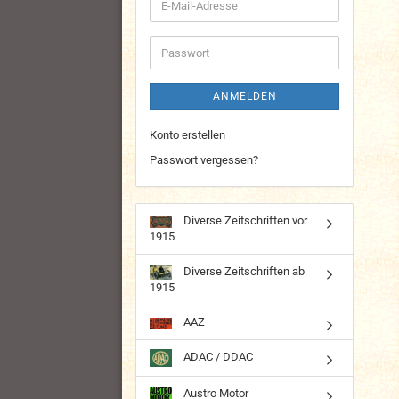
E-
Mail-
Adresse
Passwort
ANMELDEN
Konto erstellen
Passwort vergessen?
Diverse Zeitschriften vor
1915
Diverse Zeitschriften ab
1915
AAZ
ADAC / DDAC
Austro Motor