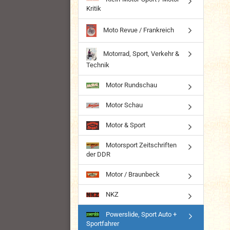
Kritik
Moto Revue / Frankreich
Motorrad, Sport, Verkehr &
Technik
Motor Rundschau
Motor Schau
Motor & Sport
Motorsport Zeitschriften
der DDR
Motor / Braunbeck
NKZ
Powerslide, Sport Auto +
Sportfahrer