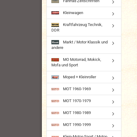
Fahrrad Zeitschriften
Kleinwagen
Kraftfahrzeug Technik,
DDR
Markt / Motor Klassik und
andere
MO Motorrad, Mokick,
Mofa und Sport
Moped + Kleinroller
MOT 1960-1969
MOT 1970-1979
MOT 1980-1989
MOT 1990-1999
Klein-Motor-Sport / Motor-