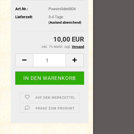
Art.Nr.:
Powerslide6804
Lieferzeit:
3-4 Tage
(Ausland abweichend)
10,00 EUR
inkl. 7% MwSt. zzgl.
Versand
AUF DEN MERKZETTEL
FRAGE ZUM PRODUKT