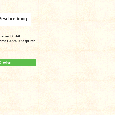
Beschreibung
Seiten DinA4
chte Gebrauchsspuren
teilen