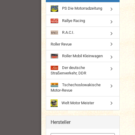
PS Die Motorradzeitung
Rallye Racing
R.A.C.I.
Roller Revue
Roller Mobil Kleinwagen
Der deutsche
Straßenverkehr, DDR
Tschechoslowakische
Motor-Revue
Welt Motor Meister
Hersteller