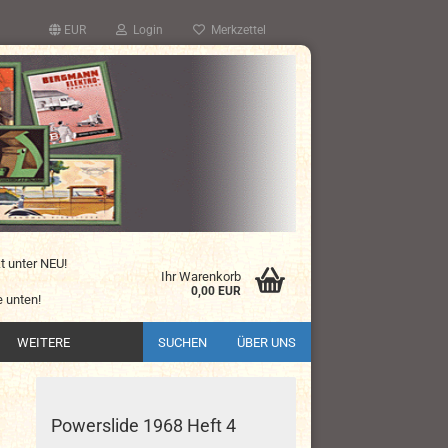
EUR
Login
Merkzettel
kt unter NEU!
Ihr Warenkorb
0,00 EUR
 unten!
WEITERE
SUCHEN
ÜBER UNS
Powerslide 1968 Heft 4