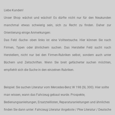
Liebe Kunden!
Unser Shop wächst und wächst! Es dürfte nicht nur für den Neukunden
manchmal etwas schwierig sein, sich zu Recht zu finden. Daher zur
Orientierung einige Anmerkungen:
Das Feld -Suche- oben links ist eine Volltextsuche. Hier können Sie nach
Firmen, Typen oder ähnlichem suchen. Das Hersteller Feld sucht nach
Herstellern, nicht nur bei den Firmen-Rubriken selbst, sondern auch unter
Büchern und Zeitschriften. Wenn Sie breit gefächerter suchen möchten,
empfiehlt sich die Suche in den einzelnen Rubriken.
Beispiel: Sie suchen Literatur vom Mercedes-Benz W 198 (SL 300). Hier sollte
man wissen, wann das Fahrzeug gebaut wurde. Prospekte,
Bedienungsanleitungen, Ersatzteillisten, Reparaturanleitungen und ähnliches
finden Sie dann unter: Fahrzeug Literatur Angebote / Pkw Literatur / Deutsche