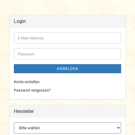
Login
E-
Mail-
Adresse
Passwort
ANMELDEN
Konto erstellen
Passwort vergessen?
Hersteller