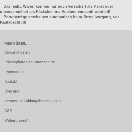
Das heißt: Waren können nur noch versichert als Paket oder
unverversichert als Päckchen ins Ausland versandt werden!!
Portobeträge erscheinen automatisch beim Bestellvorgang, vor
Kaufabschluß!
MEHR ÜBER...
Versandkosten
Privatsphäre und Datenschutz
Impressum
Kontakt
Über uns
Versand- & Zahlungsbedingungen
AGB
Widerrufsrecht