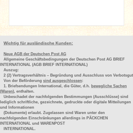
Wichtig für ausländische Kunden:
Neue AGB der Deutschen Post AG
Allgemeine Geschäftsbedingungen der Deutschen Post AG BRIEF
INTERNATIONAL (AGB BRIEF INTERNATIONAL)
Auszug:
2
(2)
Vertragsverhältnis – Begründung und Ausschluss von Verbotsgut
Von der Beförderung
sind ausgeschlossen
:
1. Briefsendungen International, die Güter, d.h.
bewegliche Sachen
(Waren
), enthalten.
Unbeschadet der nachfolgenden Bestimmungen (Ausschlüsse) sind
lediglich schriftliche, gezeichnete, gedruckte oder digitale Mitteilungen
und Informationen
(Dokumente) erlaubt. Zugelassen sind Waren unter den
nachfolgenden Einschränkungen allerdings in PÄCKCHEN
INTERNATIONAL und WARENPOST
INTERNATIONAL.