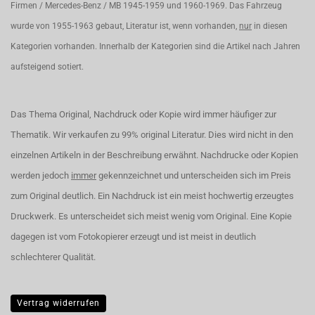
Firmen / Mercedes-Benz / MB 1945-1959 und 1960-1969. Das Fahrzeug
wurde von 1955-1963 gebaut, Literatur ist, wenn vorhanden,
nur
in diesen
Kategorien vorhanden. Innerhalb der Kategorien sind die Artikel nach Jahren
aufsteigend sotiert.
Das Thema Original, Nachdruck oder Kopie wird immer häufiger zur
Thematik. Wir verkaufen zu 99% original Literatur. Dies wird nicht in den
einzelnen Artikeln in der Beschreibung erwähnt. Nachdrucke oder Kopien
werden jedoch
immer
gekennzeichnet und unterscheiden sich im Preis
zum Original deutlich. Ein Nachdruck ist ein meist hochwertig erzeugtes
Druckwerk. Es unterscheidet sich meist wenig vom Original. Eine Kopie
dagegen ist vom Fotokopierer erzeugt und ist meist in deutlich
schlechterer Qualität.
Vertrag widerrufen