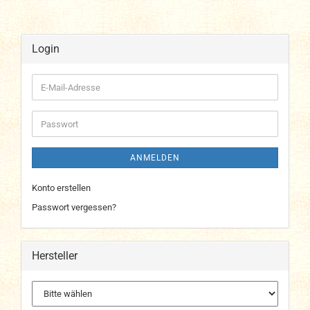
Login
E-
Mail-
Adresse
Passwort
ANMELDEN
Konto erstellen
Passwort vergessen?
Hersteller