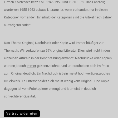
Firmen / Mercedes-Benz / MB 1945-1959 und 1960-1969. Das Fahrzeug
wurde von 1955-1963 gebaut, Literatur ist, wenn vorhanden,
nur
in diesen
Kategorien vorhanden. Innerhalb der Kategorien sind die Artikel nach Jahren
aufsteigend sotiert.
Das Thema Original, Nachdruck oder Kopie wird immer häufiger zur
Thematik. Wir verkaufen zu 99% original Literatur. Dies wird nicht in den
einzelnen Artikeln in der Beschreibung erwähnt. Nachdrucke oder Kopien
werden jedoch
immer
gekennzeichnet und unterscheiden sich im Preis
zum Original deutlich. Ein Nachdruck ist ein meist hochwertig erzeugtes
Druckwerk. Es unterscheidet sich meist wenig vom Original. Eine Kopie
dagegen ist vom Fotokopierer erzeugt und ist meist in deutlich
schlechterer Qualität.
Vertrag widerrufen