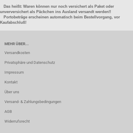
Das heißt: Waren können nur noch versichert als Paket oder
unverversichert als Päckchen ins Ausland versandt werden!!
Portobeträge erscheinen automatisch beim Bestellvorgang, vor
Kaufabschluß!
MEHR ÜBER...
Versandkosten
Privatsphäre und Datenschutz
Impressum
Kontakt
Über uns
Versand- & Zahlungsbedingungen
AGB
Widerrufsrecht