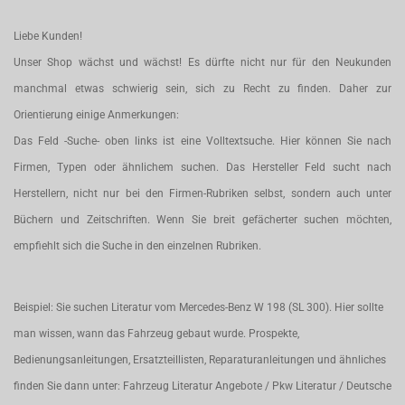
Liebe Kunden!
Unser Shop wächst und wächst! Es dürfte nicht nur für den Neukunden
manchmal etwas schwierig sein, sich zu Recht zu finden. Daher zur
Orientierung einige Anmerkungen:
Das Feld -Suche- oben links ist eine Volltextsuche. Hier können Sie nach
Firmen, Typen oder ähnlichem suchen. Das Hersteller Feld sucht nach
Herstellern, nicht nur bei den Firmen-Rubriken selbst, sondern auch unter
Büchern und Zeitschriften. Wenn Sie breit gefächerter suchen möchten,
empfiehlt sich die Suche in den einzelnen Rubriken.
Beispiel: Sie suchen Literatur vom Mercedes-Benz W 198 (SL 300). Hier sollte
man wissen, wann das Fahrzeug gebaut wurde. Prospekte,
Bedienungsanleitungen, Ersatzteillisten, Reparaturanleitungen und ähnliches
finden Sie dann unter: Fahrzeug Literatur Angebote / Pkw Literatur / Deutsche