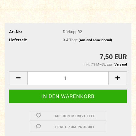
Art.Nr.:
DürkoppR2
Lieferzeit:
3-4 Tage
(Ausland abweichend)
7,50 EUR
inkl. 7% MwSt. zzgl.
Versand
AUF DEN MERKZETTEL
FRAGE ZUM PRODUKT