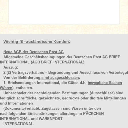
Wichtig für ausländische Kunden:
Neue AGB der Deutschen Post AG
Allgemeine Geschäftsbedingungen der Deutschen Post AG BRIEF
INTERNATIONAL (AGB BRIEF INTERNATIONAL)
Auszug:
2
(2)
Vertragsverhältnis – Begründung und Ausschluss von Verbotsgut
Von der Beförderung
sind ausgeschlossen
:
1. Briefsendungen International, die Güter, d.h.
bewegliche Sachen
(Waren
), enthalten.
Unbeschadet der nachfolgenden Bestimmungen (Ausschlüsse) sind
lediglich schriftliche, gezeichnete, gedruckte oder digitale Mitteilungen
und Informationen
(Dokumente) erlaubt. Zugelassen sind Waren unter den
nachfolgenden Einschränkungen allerdings in PÄCKCHEN
INTERNATIONAL und WARENPOST
INTERNATIONAL.