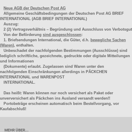
Neue AGB der Deutschen Post AG
Allgemeine Geschäftsbedingungen der Deutschen Post AG BRIEF
INTERNATIONAL (AGB BRIEF INTERNATIONAL)
Auszug:
2
(2)
Vertragsverhältnis – Begründung und Ausschluss von Verbotsgut
Von der Beförderung
sind ausgeschlossen
:
1. Briefsendungen International, die Güter, d.h.
bewegliche Sachen
(Waren
), enthalten.
Unbeschadet der nachfolgenden Bestimmungen (Ausschlüsse) sind
lediglich schriftliche, gezeichnete, gedruckte oder digitale Mitteilungen
und Informationen
(Dokumente) erlaubt. Zugelassen sind Waren unter den
nachfolgenden Einschränkungen allerdings in PÄCKCHEN
INTERNATIONAL und WARENPOST
INTERNATIONAL.
Das heißt: Waren können nur noch versichert als Paket oder
unverversichert als Päckchen ins Ausland versandt werden!!
Portobeträge erscheinen automatisch beim Bestellvorgang, vor
Kaufabschluß!
MEHR ÜBER...