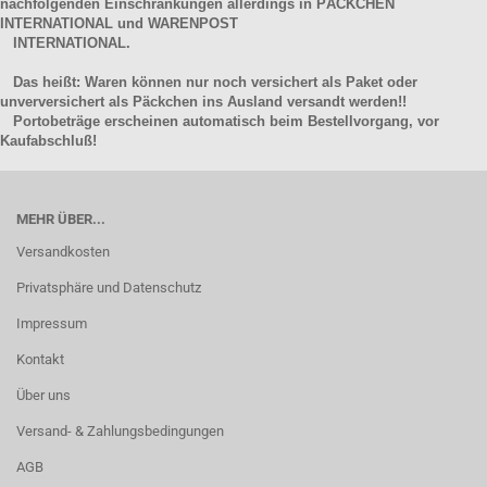
nachfolgenden Einschränkungen allerdings in PÄCKCHEN
INTERNATIONAL und WARENPOST
INTERNATIONAL.
Das heißt: Waren können nur noch versichert als Paket oder
unverversichert als Päckchen ins Ausland versandt werden!!
Portobeträge erscheinen automatisch beim Bestellvorgang, vor
Kaufabschluß!
MEHR ÜBER...
Versandkosten
Privatsphäre und Datenschutz
Impressum
Kontakt
Über uns
Versand- & Zahlungsbedingungen
AGB