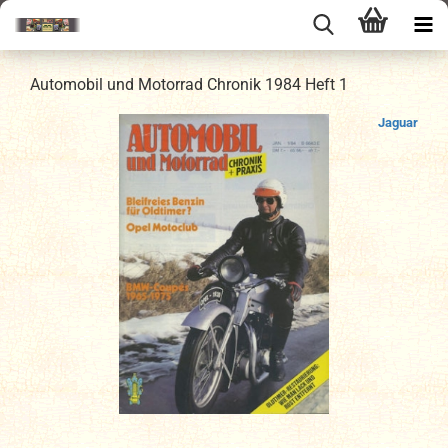
Automobil und Motorrad Chronik 1984 Heft 1
Jaguar