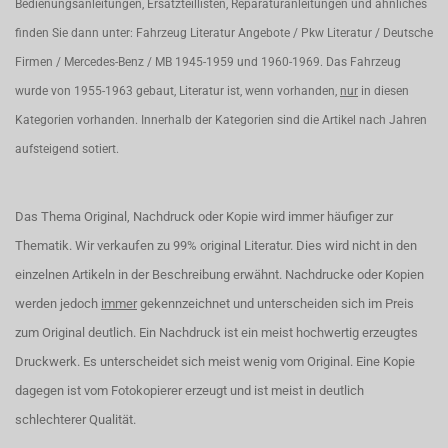
Bedienungsanleitungen, Ersatzteillisten, Reparaturanleitungen und ähnliches
finden Sie dann unter: Fahrzeug Literatur Angebote / Pkw Literatur / Deutsche
Firmen / Mercedes-Benz / MB 1945-1959 und 1960-1969. Das Fahrzeug
wurde von 1955-1963 gebaut, Literatur ist, wenn vorhanden,
nur
in diesen
Kategorien vorhanden. Innerhalb der Kategorien sind die Artikel nach Jahren
aufsteigend sotiert.
Das Thema Original, Nachdruck oder Kopie wird immer häufiger zur
Thematik. Wir verkaufen zu 99% original Literatur. Dies wird nicht in den
einzelnen Artikeln in der Beschreibung erwähnt. Nachdrucke oder Kopien
werden jedoch
immer
gekennzeichnet und unterscheiden sich im Preis
zum Original deutlich. Ein Nachdruck ist ein meist hochwertig erzeugtes
Druckwerk. Es unterscheidet sich meist wenig vom Original. Eine Kopie
dagegen ist vom Fotokopierer erzeugt und ist meist in deutlich
schlechterer Qualität.