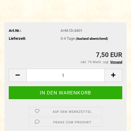
Art.Nr.:
A+M Ch.8401
Lieferzeit:
3-4 Tage
(Ausland abweichend)
7,50 EUR
inkl. 7% MwSt. zzgl.
Versand
AUF DEN MERKZETTEL
FRAGE ZUM PRODUKT