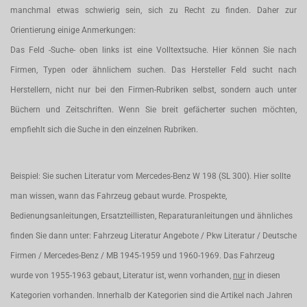
manchmal etwas schwierig sein, sich zu Recht zu finden. Daher zur
Orientierung einige Anmerkungen:
Das Feld -Suche- oben links ist eine Volltextsuche. Hier können Sie nach
Firmen, Typen oder ähnlichem suchen. Das Hersteller Feld sucht nach
Herstellern, nicht nur bei den Firmen-Rubriken selbst, sondern auch unter
Büchern und Zeitschriften. Wenn Sie breit gefächerter suchen möchten,
empfiehlt sich die Suche in den einzelnen Rubriken.
Beispiel: Sie suchen Literatur vom Mercedes-Benz W 198 (SL 300). Hier sollte
man wissen, wann das Fahrzeug gebaut wurde. Prospekte,
Bedienungsanleitungen, Ersatzteillisten, Reparaturanleitungen und ähnliches
finden Sie dann unter: Fahrzeug Literatur Angebote / Pkw Literatur / Deutsche
Firmen / Mercedes-Benz / MB 1945-1959 und 1960-1969. Das Fahrzeug
wurde von 1955-1963 gebaut, Literatur ist, wenn vorhanden,
nur
in diesen
Kategorien vorhanden. Innerhalb der Kategorien sind die Artikel nach Jahren