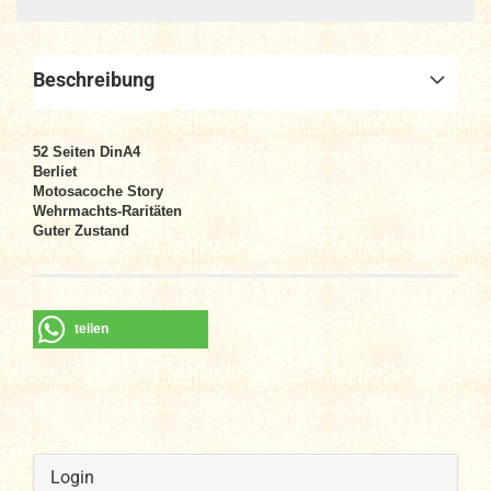
Beschreibung
52
Seiten DinA4
Berliet
Motosacoche Story
Wehrmachts-Raritäten
Guter Zustand
teilen
Login