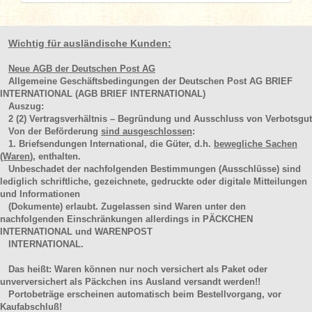
Wichtig für ausländische Kunden:
Neue AGB der Deutschen Post AG
Allgemeine Geschäftsbedingungen der Deutschen Post AG BRIEF
INTERNATIONAL (AGB BRIEF INTERNATIONAL)
Auszug:
2
(2)
Vertragsverhältnis – Begründung und Ausschluss von Verbotsgut
Von der Beförderung
sind ausgeschlossen
:
1. Briefsendungen International, die Güter, d.h.
bewegliche Sachen
(Waren
), enthalten.
Unbeschadet der nachfolgenden Bestimmungen (Ausschlüsse) sind
lediglich schriftliche, gezeichnete, gedruckte oder digitale Mitteilungen
und Informationen
(Dokumente) erlaubt. Zugelassen sind Waren unter den
nachfolgenden Einschränkungen allerdings in PÄCKCHEN
INTERNATIONAL und WARENPOST
INTERNATIONAL.
Das heißt: Waren können nur noch versichert als Paket oder
unverversichert als Päckchen ins Ausland versandt werden!!
Portobeträge erscheinen automatisch beim Bestellvorgang, vor
Kaufabschluß!