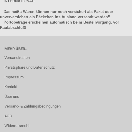
INTERNATIONAL.
Das heißt: Waren können nur noch versichert als Paket oder
unverversichert als Päckchen ins Ausland versandt werden!!
Portobeträge erscheinen automatisch beim Bestellvorgang, vor
Kaufabschluß!
MEHR ÜBER...
Versandkosten
Privatsphäre und Datenschutz
Impressum
Kontakt
Über uns
Versand- & Zahlungsbedingungen
AGB
Widerrufsrecht