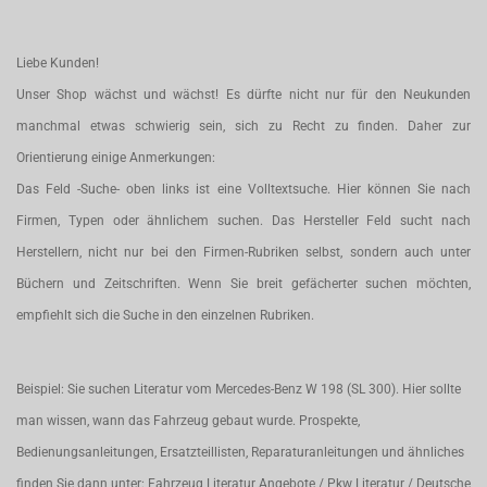
Liebe Kunden!
Unser Shop wächst und wächst! Es dürfte nicht nur für den Neukunden
manchmal etwas schwierig sein, sich zu Recht zu finden. Daher zur
Orientierung einige Anmerkungen:
Das Feld -Suche- oben links ist eine Volltextsuche. Hier können Sie nach
Firmen, Typen oder ähnlichem suchen. Das Hersteller Feld sucht nach
Herstellern, nicht nur bei den Firmen-Rubriken selbst, sondern auch unter
Büchern und Zeitschriften. Wenn Sie breit gefächerter suchen möchten,
empfiehlt sich die Suche in den einzelnen Rubriken.
Beispiel: Sie suchen Literatur vom Mercedes-Benz W 198 (SL 300). Hier sollte
man wissen, wann das Fahrzeug gebaut wurde. Prospekte,
Bedienungsanleitungen, Ersatzteillisten, Reparaturanleitungen und ähnliches
finden Sie dann unter: Fahrzeug Literatur Angebote / Pkw Literatur / Deutsche