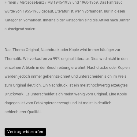
Firmen / Mercedes-Benz / MB 1945-1959 und 1960-1969. Das Fahrzeug
wurde von 1955-1963 gebaut, Literatur ist, wenn vorhanden,
nur
in diesen
Kategorien vorhanden. Innerhalb der Kategorien sind die Artikel nach Jahren
aufsteigend sotiert.
Das Thema Original, Nachdruck oder Kopie wird immer häufiger zur
Thematik. Wir verkaufen zu 99% original Literatur. Dies wird nicht in den
einzelnen Artikeln in der Beschreibung erwähnt. Nachdrucke oder Kopien
werden jedoch
immer
gekennzeichnet und unterscheiden sich im Preis
zum Original deutlich. Ein Nachdruck ist ein meist hochwertig erzeugtes
Druckwerk. Es unterscheidet sich meist wenig vom Original. Eine Kopie
dagegen ist vom Fotokopierer erzeugt und ist meist in deutlich
schlechterer Qualität.
Vertrag widerrufen