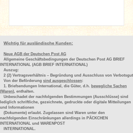
Wichtig für ausländische Kunden:
Neue AGB der Deutschen Post AG
Allgemeine Geschäftsbedingungen der Deutschen Post AG BRIEF
INTERNATIONAL (AGB BRIEF INTERNATIONAL)
Auszug:
2
(2)
Vertragsverhältnis – Begründung und Ausschluss von Verbotsgut
Von der Beförderung
sind ausgeschlossen
:
1. Briefsendungen International, die Güter, d.h.
bewegliche Sachen
(Waren
), enthalten.
Unbeschadet der nachfolgenden Bestimmungen (Ausschlüsse) sind
lediglich schriftliche, gezeichnete, gedruckte oder digitale Mitteilungen
und Informationen
(Dokumente) erlaubt. Zugelassen sind Waren unter den
nachfolgenden Einschränkungen allerdings in PÄCKCHEN
INTERNATIONAL und WARENPOST
INTERNATIONAL.