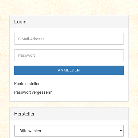
Login
E-
Mail-
Adresse
Passwort
ANMELDEN
Konto erstellen
Passwort vergessen?
Hersteller