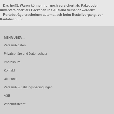
Das heißt: Waren können nur noch versichert als Paket oder
unverversichert als Päckchen ins Ausland versandt werden!!
Portobeträge erscheinen automatisch beim Bestellvorgang, vor
Kaufabschluß!
MEHR ÜBER...
Versandkosten
Privatsphäre und Datenschutz
Impressum
Kontakt
Über uns
Versand- & Zahlungsbedingungen
AGB
Widerrufsrecht