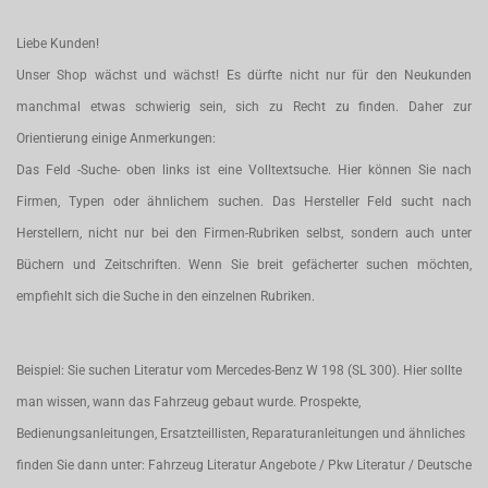
Liebe Kunden!
Unser Shop wächst und wächst! Es dürfte nicht nur für den Neukunden
manchmal etwas schwierig sein, sich zu Recht zu finden. Daher zur
Orientierung einige Anmerkungen:
Das Feld -Suche- oben links ist eine Volltextsuche. Hier können Sie nach
Firmen, Typen oder ähnlichem suchen. Das Hersteller Feld sucht nach
Herstellern, nicht nur bei den Firmen-Rubriken selbst, sondern auch unter
Büchern und Zeitschriften. Wenn Sie breit gefächerter suchen möchten,
empfiehlt sich die Suche in den einzelnen Rubriken.
Beispiel: Sie suchen Literatur vom Mercedes-Benz W 198 (SL 300). Hier sollte
man wissen, wann das Fahrzeug gebaut wurde. Prospekte,
Bedienungsanleitungen, Ersatzteillisten, Reparaturanleitungen und ähnliches
finden Sie dann unter: Fahrzeug Literatur Angebote / Pkw Literatur / Deutsche