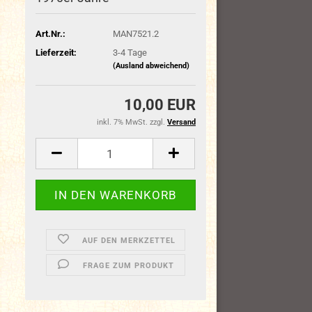
Art.Nr.:
MAN7521.2
Lieferzeit:
3-4 Tage
(Ausland abweichend)
10,00 EUR
inkl. 7% MwSt. zzgl.
Versand
AUF DEN MERKZETTEL
FRAGE ZUM PRODUKT