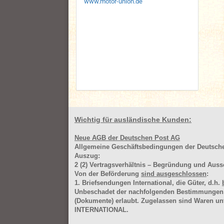
www.motor-union.de
Wichtig für ausländische Kunden:
Neue AGB der Deutschen Post AG
Allgemeine Geschäftsbedingungen der Deutsc
Auszug:
2
(2)
Vertragsverhältnis – Begründung und Auss
Von der Beförderung
sind ausgeschlossen
:
1. Briefsendungen International, die Güter, d.h.
Unbeschadet der nachfolgenden Bestimmungen (Aus
(Dokumente) erlaubt. Zugelassen sind Waren 
INTERNATIONAL.