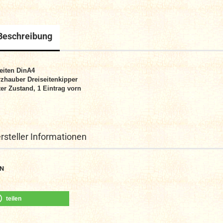
Beschreibung
eiten DinA4
zhauber Dreiseitenkipper
er Zustand, 1 Eintrag vorn
rsteller Informationen
N
teilen