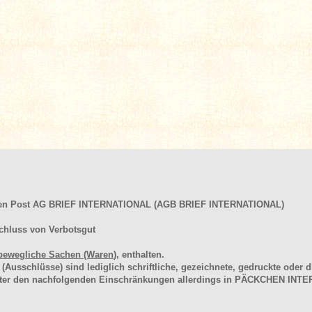
hen Post AG BRIEF INTERNATIONAL (AGB BRIEF INTERNATIONAL)
chluss von Verbotsgut
bewegliche Sachen (Waren
), enthalten.
schlüsse) sind lediglich schriftliche, gezeichnete, gedruckte oder di
unter den nachfolgenden Einschränkungen allerdings in PÄCKCHEN I