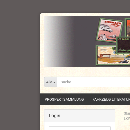
Alle
PROSPEKTSAMMLUNG
FAHRZEUG LITERATU
Star
Login
LKW