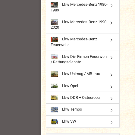
Lkw Mercedes-Benz 1980-
1989
Lkw Mercedes-Benz 1990-
2020
Lkw Mercedes-Benz
Feuerwehr
Lkw Div. Firmen Feuerwehr
/ Rettungsdienste
Lkw Unimog / MB-trac
Lkw Opel
Lkw DDR + Osteuropa
Lkw Tempo
Lkw VW