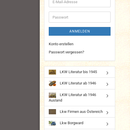
E-
Mail-
Adresse
Passwort
ANMELDEN
Konto erstellen
Passwort vergessen?
LKW Literatur bis 1945
LKW Literatur ab 1946
LKW Literatur ab 1946
Ausland
Lkw Firmen aus Östereich
Lkw Borgward