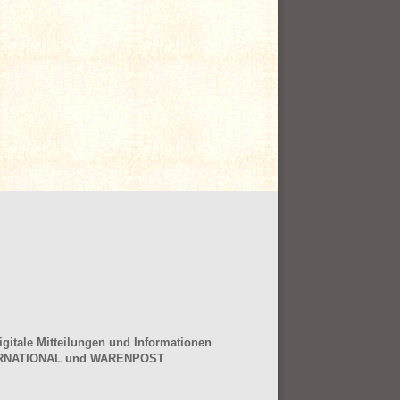
gitale Mitteilungen und Informationen
NTERNATIONAL und WARENPOST