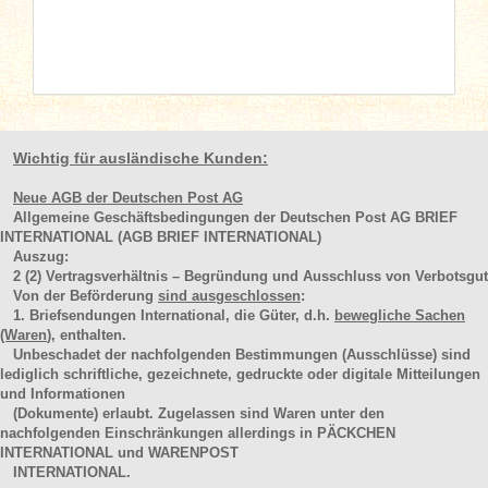
Wichtig für ausländische Kunden:
Neue AGB der Deutschen Post AG
Allgemeine Geschäftsbedingungen der Deutschen Post AG BRIEF
INTERNATIONAL (AGB BRIEF INTERNATIONAL)
Auszug:
2
(2)
Vertragsverhältnis – Begründung und Ausschluss von Verbotsgut
Von der Beförderung
sind ausgeschlossen
:
1. Briefsendungen International, die Güter, d.h.
bewegliche Sachen
(Waren
), enthalten.
Unbeschadet der nachfolgenden Bestimmungen (Ausschlüsse) sind
lediglich schriftliche, gezeichnete, gedruckte oder digitale Mitteilungen
und Informationen
(Dokumente) erlaubt. Zugelassen sind Waren unter den
nachfolgenden Einschränkungen allerdings in PÄCKCHEN
INTERNATIONAL und WARENPOST
INTERNATIONAL.