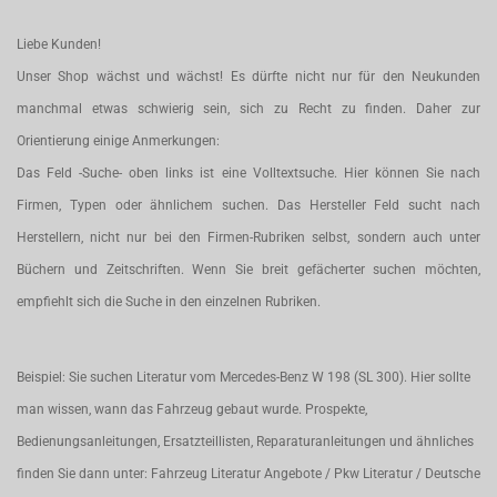
Liebe Kunden!
Unser Shop wächst und wächst! Es dürfte nicht nur für den Neukunden
manchmal etwas schwierig sein, sich zu Recht zu finden. Daher zur
Orientierung einige Anmerkungen:
Das Feld -Suche- oben links ist eine Volltextsuche. Hier können Sie nach
Firmen, Typen oder ähnlichem suchen. Das Hersteller Feld sucht nach
Herstellern, nicht nur bei den Firmen-Rubriken selbst, sondern auch unter
Büchern und Zeitschriften. Wenn Sie breit gefächerter suchen möchten,
empfiehlt sich die Suche in den einzelnen Rubriken.
Beispiel: Sie suchen Literatur vom Mercedes-Benz W 198 (SL 300). Hier sollte
man wissen, wann das Fahrzeug gebaut wurde. Prospekte,
Bedienungsanleitungen, Ersatzteillisten, Reparaturanleitungen und ähnliches
finden Sie dann unter: Fahrzeug Literatur Angebote / Pkw Literatur / Deutsche