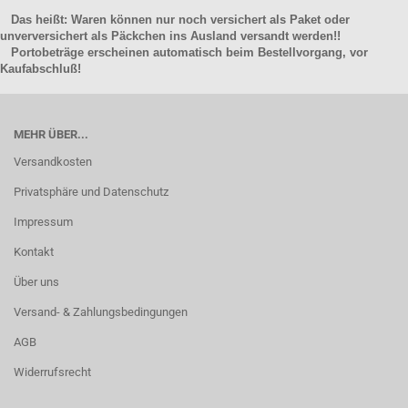
Das heißt: Waren können nur noch versichert als Paket oder
unverversichert als Päckchen ins Ausland versandt werden!!
Portobeträge erscheinen automatisch beim Bestellvorgang, vor
Kaufabschluß!
MEHR ÜBER...
Versandkosten
Privatsphäre und Datenschutz
Impressum
Kontakt
Über uns
Versand- & Zahlungsbedingungen
AGB
Widerrufsrecht