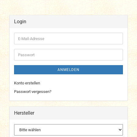
Login
E-
Mail-
Adresse
Passwort
ANMELDEN
Konto erstellen
Passwort vergessen?
Hersteller