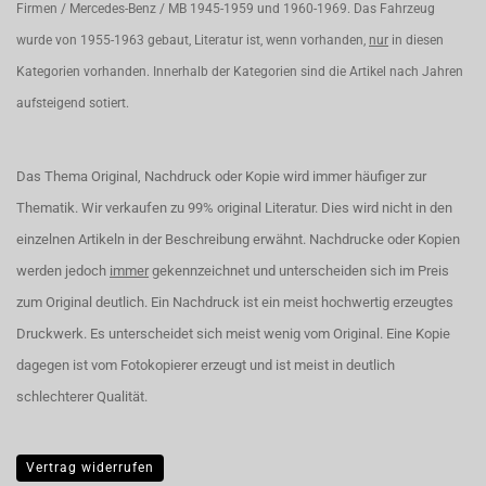
Firmen / Mercedes-Benz / MB 1945-1959 und 1960-1969. Das Fahrzeug
wurde von 1955-1963 gebaut, Literatur ist, wenn vorhanden,
nur
in diesen
Kategorien vorhanden. Innerhalb der Kategorien sind die Artikel nach Jahren
aufsteigend sotiert.
Das Thema Original, Nachdruck oder Kopie wird immer häufiger zur
Thematik. Wir verkaufen zu 99% original Literatur. Dies wird nicht in den
einzelnen Artikeln in der Beschreibung erwähnt. Nachdrucke oder Kopien
werden jedoch
immer
gekennzeichnet und unterscheiden sich im Preis
zum Original deutlich. Ein Nachdruck ist ein meist hochwertig erzeugtes
Druckwerk. Es unterscheidet sich meist wenig vom Original. Eine Kopie
dagegen ist vom Fotokopierer erzeugt und ist meist in deutlich
schlechterer Qualität.
Vertrag widerrufen