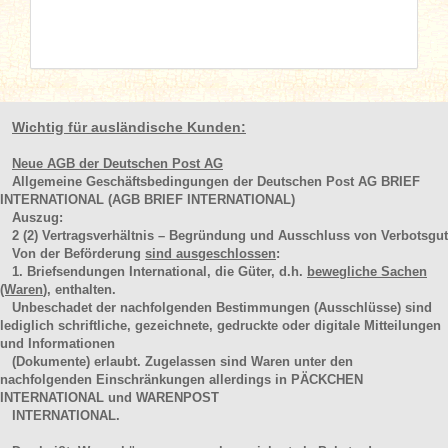
Wichtig für ausländische Kunden:
Neue AGB der Deutschen Post AG
Allgemeine Geschäftsbedingungen der Deutschen Post AG BRIEF
INTERNATIONAL (AGB BRIEF INTERNATIONAL)
Auszug:
2
(2)
Vertragsverhältnis – Begründung und Ausschluss von Verbotsgut
Von der Beförderung
sind ausgeschlossen
:
1. Briefsendungen International, die Güter, d.h.
bewegliche Sachen
(Waren
), enthalten.
Unbeschadet der nachfolgenden Bestimmungen (Ausschlüsse) sind
lediglich schriftliche, gezeichnete, gedruckte oder digitale Mitteilungen
und Informationen
(Dokumente) erlaubt. Zugelassen sind Waren unter den
nachfolgenden Einschränkungen allerdings in PÄCKCHEN
INTERNATIONAL und WARENPOST
INTERNATIONAL.