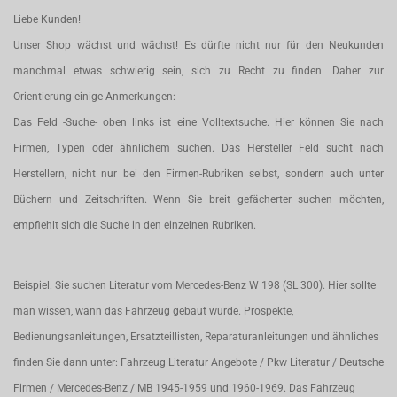
Liebe Kunden!
Unser Shop wächst und wächst! Es dürfte nicht nur für den Neukunden
manchmal etwas schwierig sein, sich zu Recht zu finden. Daher zur
Orientierung einige Anmerkungen:
Das Feld -Suche- oben links ist eine Volltextsuche. Hier können Sie nach
Firmen, Typen oder ähnlichem suchen. Das Hersteller Feld sucht nach
Herstellern, nicht nur bei den Firmen-Rubriken selbst, sondern auch unter
Büchern und Zeitschriften. Wenn Sie breit gefächerter suchen möchten,
empfiehlt sich die Suche in den einzelnen Rubriken.
Beispiel: Sie suchen Literatur vom Mercedes-Benz W 198 (SL 300). Hier sollte
man wissen, wann das Fahrzeug gebaut wurde. Prospekte,
Bedienungsanleitungen, Ersatzteillisten, Reparaturanleitungen und ähnliches
finden Sie dann unter: Fahrzeug Literatur Angebote / Pkw Literatur / Deutsche
Firmen / Mercedes-Benz / MB 1945-1959 und 1960-1969. Das Fahrzeug