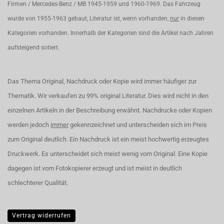
Firmen / Mercedes-Benz / MB 1945-1959 und 1960-1969. Das Fahrzeug
wurde von 1955-1963 gebaut, Literatur ist, wenn vorhanden,
nur
in diesen
Kategorien vorhanden. Innerhalb der Kategorien sind die Artikel nach Jahren
aufsteigend sotiert.
Das Thema Original, Nachdruck oder Kopie wird immer häufiger zur
Thematik. Wir verkaufen zu 99% original Literatur. Dies wird nicht in den
einzelnen Artikeln in der Beschreibung erwähnt. Nachdrucke oder Kopien
werden jedoch
immer
gekennzeichnet und unterscheiden sich im Preis
zum Original deutlich. Ein Nachdruck ist ein meist hochwertig erzeugtes
Druckwerk. Es unterscheidet sich meist wenig vom Original. Eine Kopie
dagegen ist vom Fotokopierer erzeugt und ist meist in deutlich
schlechterer Qualität.
Vertrag widerrufen