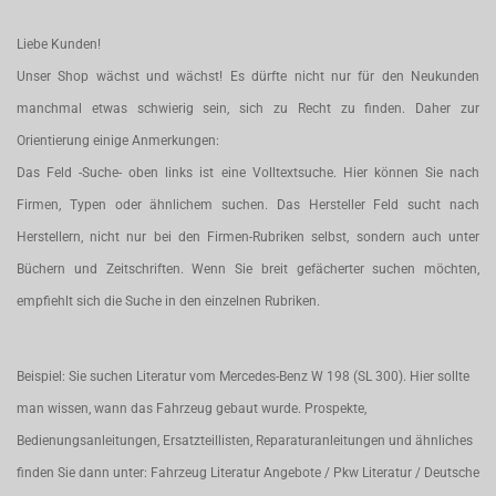
Liebe Kunden!
Unser Shop wächst und wächst! Es dürfte nicht nur für den Neukunden
manchmal etwas schwierig sein, sich zu Recht zu finden. Daher zur
Orientierung einige Anmerkungen:
Das Feld -Suche- oben links ist eine Volltextsuche. Hier können Sie nach
Firmen, Typen oder ähnlichem suchen. Das Hersteller Feld sucht nach
Herstellern, nicht nur bei den Firmen-Rubriken selbst, sondern auch unter
Büchern und Zeitschriften. Wenn Sie breit gefächerter suchen möchten,
empfiehlt sich die Suche in den einzelnen Rubriken.
Beispiel: Sie suchen Literatur vom Mercedes-Benz W 198 (SL 300). Hier sollte
man wissen, wann das Fahrzeug gebaut wurde. Prospekte,
Bedienungsanleitungen, Ersatzteillisten, Reparaturanleitungen und ähnliches
finden Sie dann unter: Fahrzeug Literatur Angebote / Pkw Literatur / Deutsche