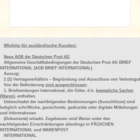
Wichtig für ausländische Kunden:
Neue AGB der Deutschen Post AG
Allgemeine Geschäftsbedingungen der Deutschen Post AG BRIEF
INTERNATIONAL (AGB BRIEF INTERNATIONAL)
Auszug:
2
(2)
Vertragsverhältnis – Begründung und Ausschluss von Verbotsgut
Von der Beförderung
sind ausgeschlossen
:
1. Briefsendungen International, die Güter, d.h.
bewegliche Sachen
(Waren
), enthalten.
Unbeschadet der nachfolgenden Bestimmungen (Ausschlüsse) sind
lediglich schriftliche, gezeichnete, gedruckte oder digitale Mitteilungen
und Informationen
(Dokumente) erlaubt. Zugelassen sind Waren unter den
nachfolgenden Einschränkungen allerdings in PÄCKCHEN
INTERNATIONAL und WARENPOST
INTERNATIONAL.