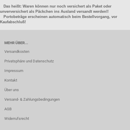
Das heißt: Waren können nur noch versichert als Paket oder
unverversichert als Päckchen ins Ausland versandt werden!!
Portobeträge erscheinen automatisch beim Bestellvorgang, vor
Kaufabschluß!
MEHR ÜBER...
Versandkosten
Privatsphäre und Datenschutz
Impressum
Kontakt
Über uns
Versand- & Zahlungsbedingungen
AGB
Widerrufsrecht