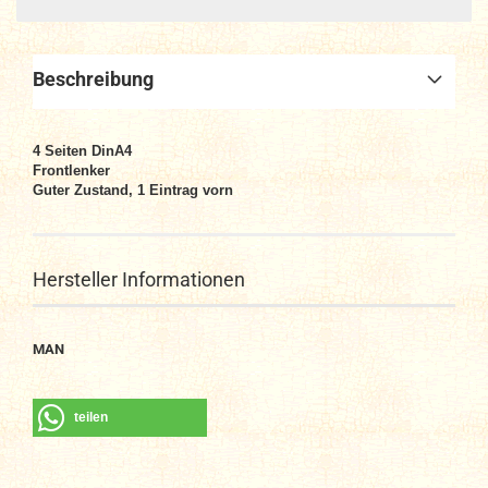
Beschreibung
4
Seiten DinA4
Frontlenker
Guter Zustand, 1 Eintrag vorn
Hersteller Informationen
MAN
teilen