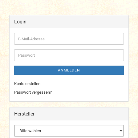
Login
E-
Mail-
Adresse
Passwort
ANMELDEN
Konto erstellen
Passwort vergessen?
Hersteller