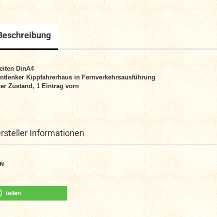
Beschreibung
eiten DinA4
ntlenker Kippfahrerhaus in Fernverkehrsausführung
er Zustand, 1 Eintrag vorn
rsteller Informationen
N
teilen