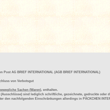
hen Post AG BRIEF INTERNATIONAL (AGB BRIEF INTERNATIONAL)
chluss von Verbotsgut
bewegliche Sachen (Waren
), enthalten.
schlüsse) sind lediglich schriftliche, gezeichnete, gedruckte oder di
unter den nachfolgenden Einschränkungen allerdings in PÄCKCHEN I