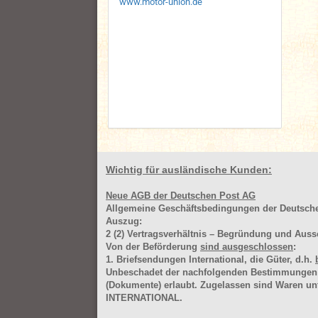
www.motor-union.de
Wichtig für ausländische Kunden:
Neue AGB der Deutschen Post AG
Allgemeine Geschäftsbedingungen der Deutsc
Auszug:
2
(2)
Vertragsverhältnis – Begründung und Auss
Von der Beförderung
sind ausgeschlossen
:
1. Briefsendungen International, die Güter, d.h.
Unbeschadet der nachfolgenden Bestimmungen (Aus
(Dokumente) erlaubt. Zugelassen sind Waren 
INTERNATIONAL.