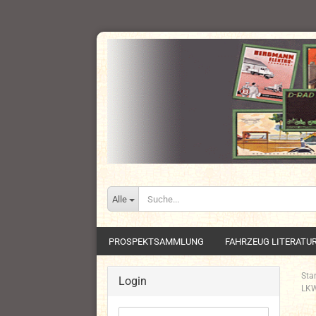
Alle
PROSPEKTSAMMLUNG
FAHRZEUG LITERATU
Star
Login
LKW