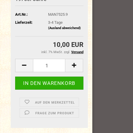
Art.Nr.:
MAN7525.9
Lieferzeit:
3-4 Tage
(Ausland abweichend)
10,00 EUR
inkl. 7% MwSt. zzgl.
Versand
AUF DEN MERKZETTEL
FRAGE ZUM PRODUKT