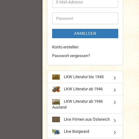
E-
Mail-
Adresse
Passwort
ANMELDEN
Konto erstellen
Passwort vergessen?
LKW Literatur bis 1945
LKW Literatur ab 1946
LKW Literatur ab 1946
Ausland
Lkw Firmen aus Östereich
Lkw Borgward