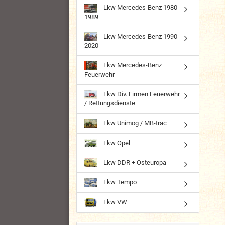
Lkw Mercedes-Benz 1980-
1989
Lkw Mercedes-Benz 1990-
2020
Lkw Mercedes-Benz
Feuerwehr
Lkw Div. Firmen Feuerwehr
/ Rettungsdienste
Lkw Unimog / MB-trac
Lkw Opel
Lkw DDR + Osteuropa
Lkw Tempo
Lkw VW