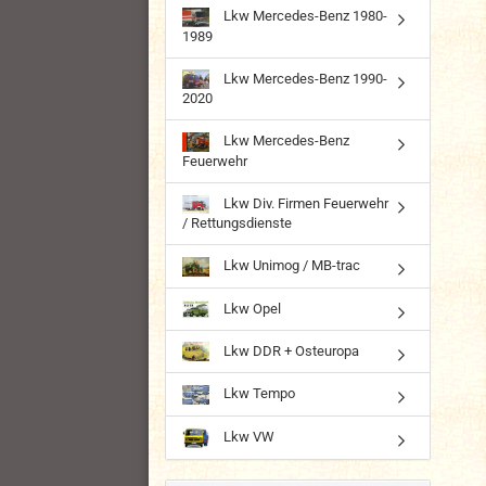
Lkw Mercedes-Benz 1980-
1989
Lkw Mercedes-Benz 1990-
2020
Lkw Mercedes-Benz
Feuerwehr
Lkw Div. Firmen Feuerwehr
/ Rettungsdienste
Lkw Unimog / MB-trac
Lkw Opel
Lkw DDR + Osteuropa
Lkw Tempo
Lkw VW