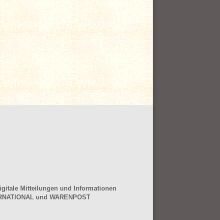
gitale Mitteilungen und Informationen
NTERNATIONAL und WARENPOST