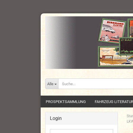
Alle
PROSPEKTSAMMLUNG
FAHRZEUG LITERATU
Star
Login
LKW