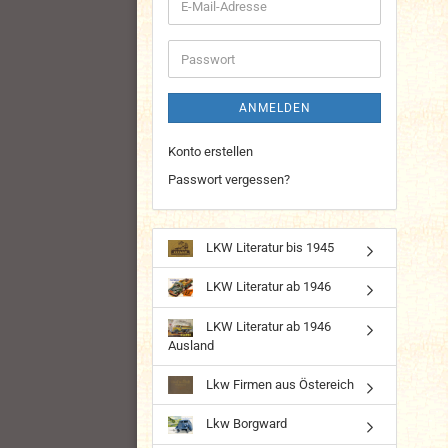
E-
Mail-
Adresse
Passwort
ANMELDEN
Konto erstellen
Passwort vergessen?
LKW Literatur bis 1945
LKW Literatur ab 1946
LKW Literatur ab 1946
Ausland
Lkw Firmen aus Östereich
Lkw Borgward