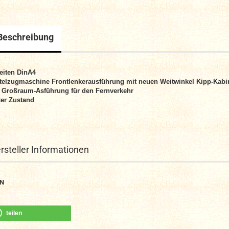
Beschreibung
eiten DinA4
telzugmaschine Frontlenkerausführung mit neuen Weitwinkel Kipp-Kabi
 Großraum-Asführung für den Fernverkehr
er Zustand
rsteller Informationen
N
teilen