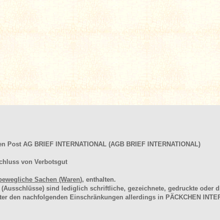
hen Post AG BRIEF INTERNATIONAL (AGB BRIEF INTERNATIONAL)
chluss von Verbotsgut
bewegliche Sachen (Waren
), enthalten.
schlüsse) sind lediglich schriftliche, gezeichnete, gedruckte oder di
unter den nachfolgenden Einschränkungen allerdings in PÄCKCHEN I