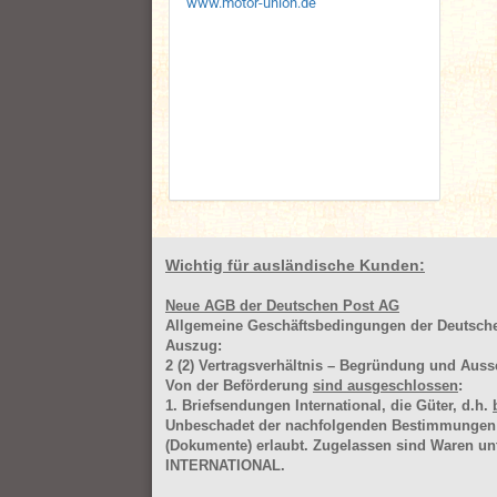
www.motor-union.de
Wichtig für ausländische Kunden:
Neue AGB der Deutschen Post AG
Allgemeine Geschäftsbedingungen der Deutsc
Auszug:
2
(2)
Vertragsverhältnis – Begründung und Auss
Von der Beförderung
sind ausgeschlossen
:
1. Briefsendungen International, die Güter, d.h.
Unbeschadet der nachfolgenden Bestimmungen (Aus
(Dokumente) erlaubt. Zugelassen sind Waren 
INTERNATIONAL.