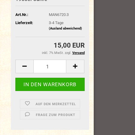
Art.Nr.:
MAN6720.3
Lieferzeit:
3-4 Tage
(Ausland abweichend)
15,00 EUR
inkl. 7% MwSt. zzgl.
Versand
AUF DEN MERKZETTEL
FRAGE ZUM PRODUKT