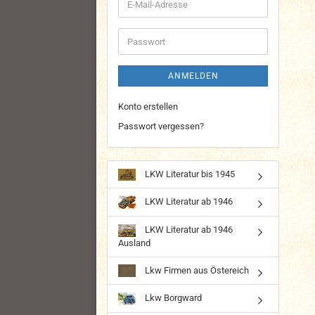
E-
Mail-
Adresse
Passwort
ANMELDEN
Konto erstellen
Passwort vergessen?
LKW Literatur bis 1945
LKW Literatur ab 1946
LKW Literatur ab 1946
Ausland
Lkw Firmen aus Östereich
Lkw Borgward