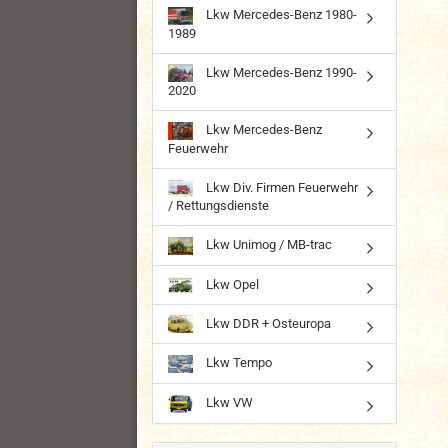
Lkw Mercedes-Benz 1980-
1989
Lkw Mercedes-Benz 1990-
2020
Lkw Mercedes-Benz
Feuerwehr
Lkw Div. Firmen Feuerwehr
/ Rettungsdienste
Lkw Unimog / MB-trac
Lkw Opel
Lkw DDR + Osteuropa
Lkw Tempo
Lkw VW