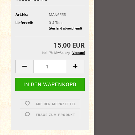
Art.Nr.:
MAN6555
Lieferzeit:
3-4 Tage
(Ausland abweichend)
15,00 EUR
inkl. 7% MwSt. zzgl.
Versand
AUF DEN MERKZETTEL
FRAGE ZUM PRODUKT