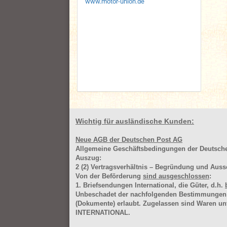
www.motor-union.de
Wichtig für ausländische Kunden:
Neue AGB der Deutschen Post AG
Allgemeine Geschäftsbedingungen der Deutsc
Auszug:
2
(2)
Vertragsverhältnis – Begründung und Auss
Von der Beförderung
sind ausgeschlossen
:
1. Briefsendungen International, die Güter, d.h.
Unbeschadet der nachfolgenden Bestimmungen (Aus
(Dokumente) erlaubt. Zugelassen sind Waren 
INTERNATIONAL.