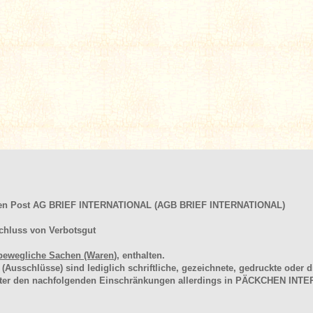
hen Post AG BRIEF INTERNATIONAL (AGB BRIEF INTERNATIONAL)
chluss von Verbotsgut
bewegliche Sachen (Waren
), enthalten.
schlüsse) sind lediglich schriftliche, gezeichnete, gedruckte oder di
unter den nachfolgenden Einschränkungen allerdings in PÄCKCHEN I