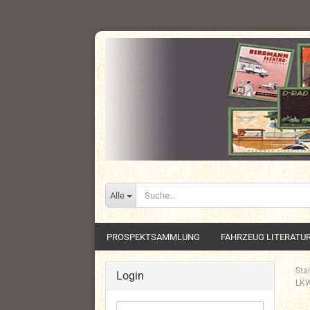
Alle
PROSPEKTSAMMLUNG
FAHRZEUG LITERATU
Star
Login
LKW