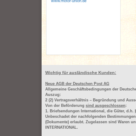
www.motor-union.de
Wichtig für ausländische Kunden:
Neue AGB der Deutschen Post AG
Allgemeine Geschäftsbedingungen der Deutsc
Auszug:
2
(2)
Vertragsverhältnis – Begründung und Auss
Von der Beförderung
sind ausgeschlossen
:
1. Briefsendungen International, die Güter, d.h.
Unbeschadet der nachfolgenden Bestimmungen (Aus
(Dokumente) erlaubt. Zugelassen sind Waren 
INTERNATIONAL.