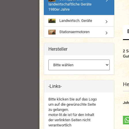
landwirtschaftliche Geräte
1980er Jahre
Landwirtsch. Geräte
Stationaermotoren
Hersteller
2 S
Gut
He
-Links-
Bitte klicken Sie auf das Logo
Joh
um auf die gewünschte Seite
zu gelangen.
motor-lit.de ist für den Inhalt
der verlinkten Seiten nicht
verantwortlich