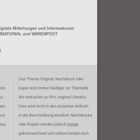
gitale Mitteilungen und Informationen
NTERNATIONAL und WARENPOST
!
Das Thema Original, Nachdruck oder
Kopie wird immer häufiger zur Thematik.
llte
Wir verkaufen zu 99% original Literatur.
ut
Dies wird nicht in den einzelnen Artikeln
gen,
in der Beschreibung erwähnt. Nachdrucke
und
oder Kopien werden jedoch
immer
zeug
gekennzeichnet und unterscheiden sich