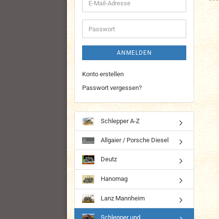
E-
Mail-
Adresse
Passwort
ANMELDEN
Konto erstellen
Passwort vergessen?
Schlepper A-Z
Allgaier / Porsche Diesel
Deutz
Hanomag
Lanz Mannheim
Schlepper und