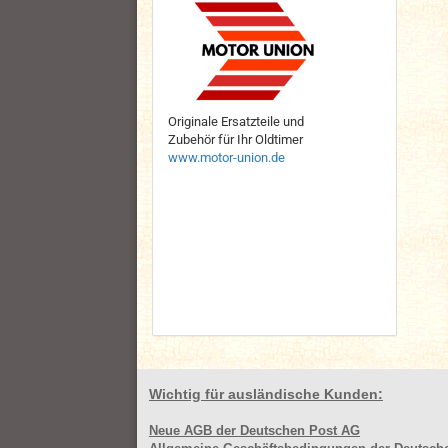
Originale Ersatzteile und
Zubehör für Ihr Oldtimer
www.motor-union.de
Wichtig für ausländische Kunden:
Neue AGB der Deutschen Post AG