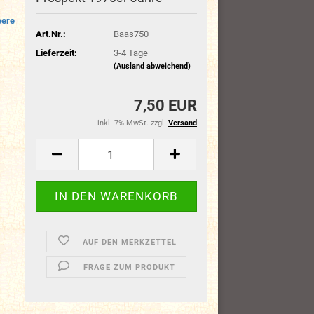
eere
Art.Nr.:
Baas750
Lieferzeit:
3-4 Tage
(Ausland abweichend)
7,50 EUR
inkl. 7% MwSt. zzgl.
Versand
AUF DEN MERKZETTEL
FRAGE ZUM PRODUKT