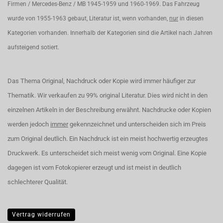
Firmen / Mercedes-Benz / MB 1945-1959 und 1960-1969. Das Fahrzeug
wurde von 1955-1963 gebaut, Literatur ist, wenn vorhanden,
nur
in diesen
Kategorien vorhanden. Innerhalb der Kategorien sind die Artikel nach Jahren
aufsteigend sotiert.
Das Thema Original, Nachdruck oder Kopie wird immer häufiger zur
Thematik. Wir verkaufen zu 99% original Literatur. Dies wird nicht in den
einzelnen Artikeln in der Beschreibung erwähnt. Nachdrucke oder Kopien
werden jedoch
immer
gekennzeichnet und unterscheiden sich im Preis
zum Original deutlich. Ein Nachdruck ist ein meist hochwertig erzeugtes
Druckwerk. Es unterscheidet sich meist wenig vom Original. Eine Kopie
dagegen ist vom Fotokopierer erzeugt und ist meist in deutlich
schlechterer Qualität.
Vertrag widerrufen