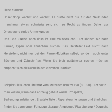
Liebe Kunden!
Unser Shop wächst und wächst! Es dürfte nicht nur für den Neukunden
manchmal etwas schwierig sein, sich zu Recht zu finden. Daher zur
Orientierung einige Anmerkungen:
Das Feld -Suche- oben links ist eine Volltextsuche. Hier können Sie nach
Firmen, Typen oder ähnlichem suchen. Das Hersteller Feld sucht nach
Herstellern, nicht nur bei den Firmen-Rubriken selbst, sondern auch unter
Büchern und Zeitschriften. Wenn Sie breit gefächerter suchen möchten,
empfiehlt sich die Suche in den einzelnen Rubriken.
Beispiel: Sie suchen Literatur vom Mercedes-Benz W 198 (SL 300). Hier sollte
man wissen, wann das Fahrzeug gebaut wurde. Prospekte,
Bedienungsanleitungen, Ersatzteillisten, Reparaturanleitungen und ähnliches
finden Sie dann unter: Fahrzeug Literatur Angebote / Pkw Literatur / Deutsche