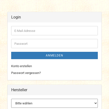
Login
E-
Mail-
Adresse
Passwort
ANMELDEN
Konto erstellen
Passwort vergessen?
Hersteller