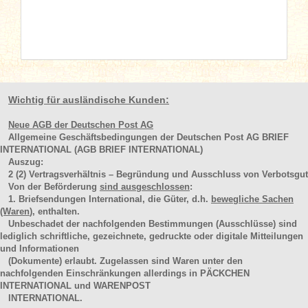
Wichtig für ausländische Kunden:
Neue AGB der Deutschen Post AG
Allgemeine Geschäftsbedingungen der Deutschen Post AG BRIEF
INTERNATIONAL (AGB BRIEF INTERNATIONAL)
Auszug:
2
(2)
Vertragsverhältnis – Begründung und Ausschluss von Verbotsgut
Von der Beförderung
sind ausgeschlossen
:
1. Briefsendungen International, die Güter, d.h.
bewegliche Sachen
(Waren
), enthalten.
Unbeschadet der nachfolgenden Bestimmungen (Ausschlüsse) sind
lediglich schriftliche, gezeichnete, gedruckte oder digitale Mitteilungen
und Informationen
(Dokumente) erlaubt. Zugelassen sind Waren unter den
nachfolgenden Einschränkungen allerdings in PÄCKCHEN
INTERNATIONAL und WARENPOST
INTERNATIONAL.