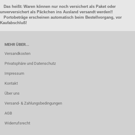
Das heißt: Waren können nur noch versichert als Paket oder
unverversichert als Päckchen ins Ausland versandt werden!!
Portobeträge erscheinen automatisch beim Bestellvorgang, vor
Kaufabschluß!
MEHR ÜBER...
Versandkosten
Privatsphäre und Datenschutz
Impressum
Kontakt
Über uns
Versand- & Zahlungsbedingungen
AGB
Widerrufsrecht