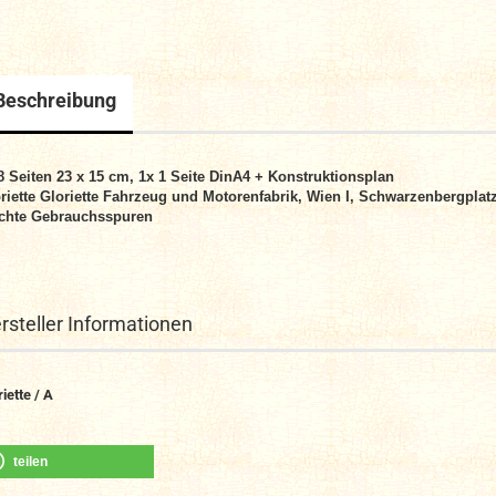
Beschreibung
 8
Seiten
23 x 15 cm, 1x 1
Seite DinA4 + Konstruktionsplan
riette Gloriette Fahrzeug und Motorenfabrik, Wien I, Schwarzenbergplat
chte Gebrauchsspuren
rsteller Informationen
riette / A
teilen