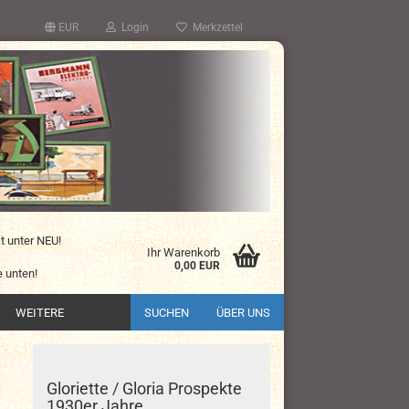
EUR
Login
Merkzettel
kt unter NEU!
Ihr Warenkorb
0,00 EUR
 unten!
WEITERE
SUCHEN
ÜBER UNS
Gloriette / Gloria Prospekte
1930er Jahre