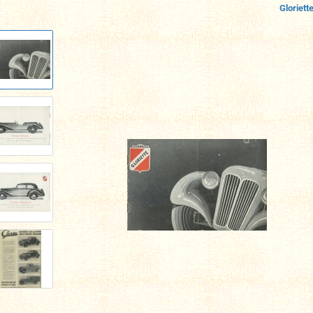
Gloriette