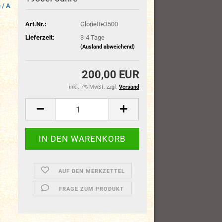
 / A
Art.Nr.:
Gloriette3500
Lieferzeit:
3-4 Tage
(Ausland abweichend)
200,00 EUR
inkl. 7% MwSt. zzgl.
Versand
AUF DEN MERKZETTEL
FRAGE ZUM PRODUKT