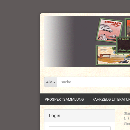
Alle
PROSPEKTSAMMLUNG
FAHRZEUG LITERATU
Star
Login
N E
Glo