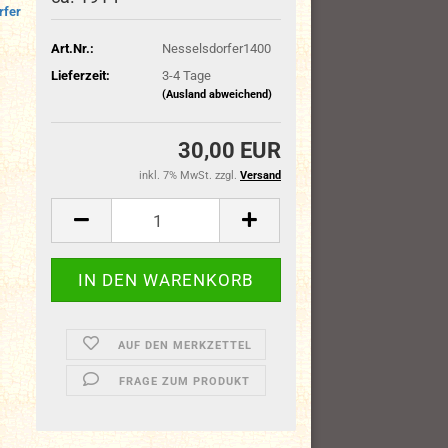
rfer
Art.Nr.:
Nesselsdorfer1400
Lieferzeit:
3-4 Tage
(Ausland abweichend)
30,00 EUR
inkl. 7% MwSt. zzgl.
Versand
AUF DEN MERKZETTEL
FRAGE ZUM PRODUKT