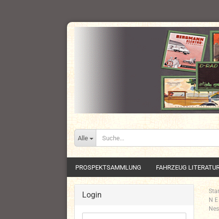
Alle
PROSPEKTSAMMLUNG
FAHRZEUG LITERATU
Star
Login
N E
Nes