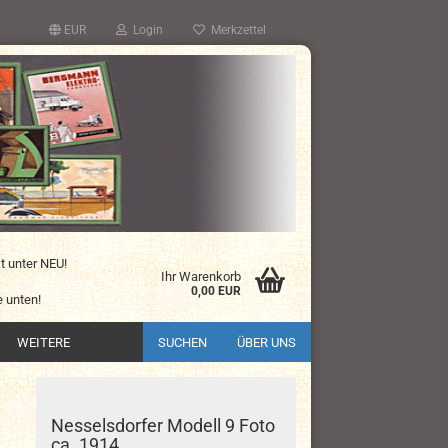
EUR
Login
Merkzettel
kt unter NEU!
Ihr Warenkorb
0,00 EUR
 unten!
WEITERE
SUCHEN
ÜBER UNS
Nesselsdorfer Modell 9 Foto
ca. 1914