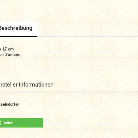
Beschreibung
x 17 cm
er Zustand
rsteller Informationen
selsdorfer
teilen