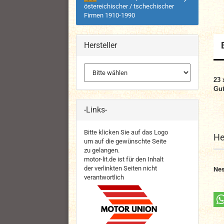
östereichischer / tschechischer
Firmen 1910-1990
Hersteller
23 
Gut
-Links-
Bitte klicken Sie auf das Logo
He
um auf die gewünschte Seite
zu gelangen.
motor-lit.de ist für den Inhalt
der verlinkten Seiten nicht
Nes
verantwortlich