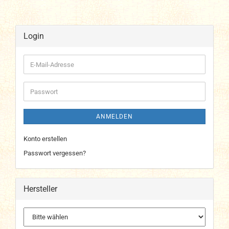
Login
E-
Mail-
Adresse
Passwort
ANMELDEN
Konto erstellen
Passwort vergessen?
Hersteller