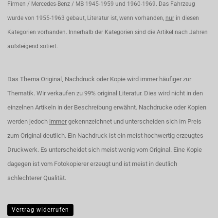
Firmen / Mercedes-Benz / MB 1945-1959 und 1960-1969. Das Fahrzeug
wurde von 1955-1963 gebaut, Literatur ist, wenn vorhanden,
nur
in diesen
Kategorien vorhanden. Innerhalb der Kategorien sind die Artikel nach Jahren
aufsteigend sotiert.
Das Thema Original, Nachdruck oder Kopie wird immer häufiger zur
Thematik. Wir verkaufen zu 99% original Literatur. Dies wird nicht in den
einzelnen Artikeln in der Beschreibung erwähnt. Nachdrucke oder Kopien
werden jedoch
immer
gekennzeichnet und unterscheiden sich im Preis
zum Original deutlich. Ein Nachdruck ist ein meist hochwertig erzeugtes
Druckwerk. Es unterscheidet sich meist wenig vom Original. Eine Kopie
dagegen ist vom Fotokopierer erzeugt und ist meist in deutlich
schlechterer Qualität.
Vertrag widerrufen