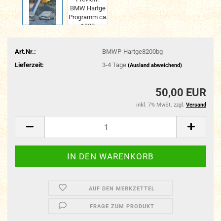
Art.Nr.:
BMWP-Hartge8200bg
Lieferzeit:
3-4 Tage
(Ausland abweichend)
50,00 EUR
inkl. 7% MwSt. zzgl.
Versand
AUF DEN MERKZETTEL
FRAGE ZUM PRODUKT