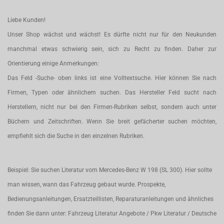
Liebe Kunden!
Unser Shop wächst und wächst! Es dürfte nicht nur für den Neukunden
manchmal etwas schwierig sein, sich zu Recht zu finden. Daher zur
Orientierung einige Anmerkungen:
Das Feld -Suche- oben links ist eine Volltextsuche. Hier können Sie nach
Firmen, Typen oder ähnlichem suchen. Das Hersteller Feld sucht nach
Herstellern, nicht nur bei den Firmen-Rubriken selbst, sondern auch unter
Büchern und Zeitschriften. Wenn Sie breit gefächerter suchen möchten,
empfiehlt sich die Suche in den einzelnen Rubriken.
Beispiel: Sie suchen Literatur vom Mercedes-Benz W 198 (SL 300). Hier sollte
man wissen, wann das Fahrzeug gebaut wurde. Prospekte,
Bedienungsanleitungen, Ersatzteillisten, Reparaturanleitungen und ähnliches
finden Sie dann unter: Fahrzeug Literatur Angebote / Pkw Literatur / Deutsche