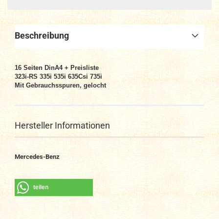
Beschreibung
16 Seiten DinA4 + Preisliste
323i-RS 335i 535i 635Csi 735i
Mit Gebrauchsspuren, gelocht
Hersteller Informationen
Mercedes-Benz
teilen