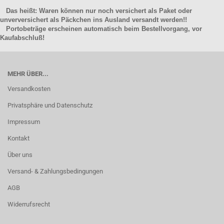
Das heißt: Waren können nur noch versichert als Paket oder
unverversichert als Päckchen ins Ausland versandt werden!!
Portobeträge erscheinen automatisch beim Bestellvorgang, vor
Kaufabschluß!
MEHR ÜBER...
Versandkosten
Privatsphäre und Datenschutz
Impressum
Kontakt
Über uns
Versand- & Zahlungsbedingungen
AGB
Widerrufsrecht