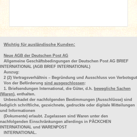
Wichtig für ausländische Kunden:
Neue AGB der Deutschen Post AG
Allgemeine Geschäftsbedingungen der Deutschen Post AG BRIEF
INTERNATIONAL (AGB BRIEF INTERNATIONAL)
Auszug:
2
(2)
Vertragsverhältnis – Begründung und Ausschluss von Verbotsgut
Von der Beförderung
sind ausgeschlossen
:
1. Briefsendungen International, die Güter, d.h.
bewegliche Sachen
(Waren
), enthalten.
Unbeschadet der nachfolgenden Bestimmungen (Ausschlüsse) sind
lediglich schriftliche, gezeichnete, gedruckte oder digitale Mitteilungen
und Informationen
(Dokumente) erlaubt. Zugelassen sind Waren unter den
nachfolgenden Einschränkungen allerdings in PÄCKCHEN
INTERNATIONAL und WARENPOST
INTERNATIONAL.