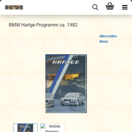
BMW Hartge Programm ca. 1982
Mercedes-
Benz