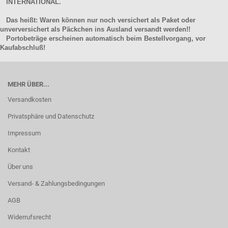
INTERNATIONAL.
Das heißt: Waren können nur noch versichert als Paket oder
unverversichert als Päckchen ins Ausland versandt werden!!
Portobeträge erscheinen automatisch beim Bestellvorgang, vor
Kaufabschluß!
MEHR ÜBER...
Versandkosten
Privatsphäre und Datenschutz
Impressum
Kontakt
Über uns
Versand- & Zahlungsbedingungen
AGB
Widerrufsrecht