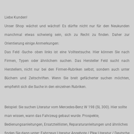
Liebe Kunden!
Unser Shop wächst und wächst! Es dürfte nicht nur für den Neukunden
manchmal etwas schwierig sein, sich zu Recht zu finden. Daher zur
Orientierung einige Anmerkungen:
Das Feld -Suche- oben links ist eine Volltextsuche. Hier können Sie nach
Firmen, Typen oder ähnlichem suchen. Das Hersteller Feld sucht nach
Herstellern, nicht nur bei den Firmen-Rubriken selbst, sondern auch unter
Büchern und Zeitschriften. Wenn Sie breit gefächerter suchen möchten,
empfiehlt sich die Suche in den einzelnen Rubriken.
Beispiel: Sie suchen Literatur vom Mercedes-Benz W 198 (SL 300). Hier sollte
man wissen, wann das Fahrzeug gebaut wurde. Prospekte,
Bedienungsanleitungen, Ersatzteillisten, Reparaturanleitungen und ähnliches
finden Sie dann unter: Fahrzeug Literatur Angebote / Pkw Literatur / Deutsche