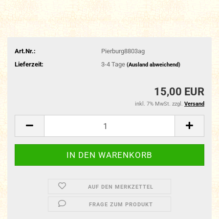
Art.Nr.:
Pierburg8803ag
Lieferzeit:
3-4 Tage
(Ausland abweichend)
15,00 EUR
inkl. 7% MwSt. zzgl.
Versand
AUF DEN MERKZETTEL
FRAGE ZUM PRODUKT