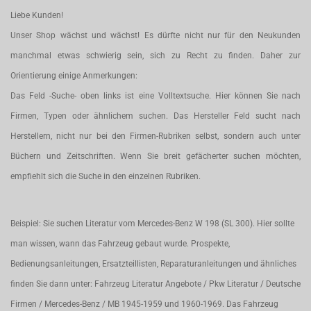
Liebe Kunden!
Unser Shop wächst und wächst! Es dürfte nicht nur für den Neukunden
manchmal etwas schwierig sein, sich zu Recht zu finden. Daher zur
Orientierung einige Anmerkungen:
Das Feld -Suche- oben links ist eine Volltextsuche. Hier können Sie nach
Firmen, Typen oder ähnlichem suchen. Das Hersteller Feld sucht nach
Herstellern, nicht nur bei den Firmen-Rubriken selbst, sondern auch unter
Büchern und Zeitschriften. Wenn Sie breit gefächerter suchen möchten,
empfiehlt sich die Suche in den einzelnen Rubriken.
Beispiel: Sie suchen Literatur vom Mercedes-Benz W 198 (SL 300). Hier sollte
man wissen, wann das Fahrzeug gebaut wurde. Prospekte,
Bedienungsanleitungen, Ersatzteillisten, Reparaturanleitungen und ähnliches
finden Sie dann unter: Fahrzeug Literatur Angebote / Pkw Literatur / Deutsche
Firmen / Mercedes-Benz / MB 1945-1959 und 1960-1969. Das Fahrzeug