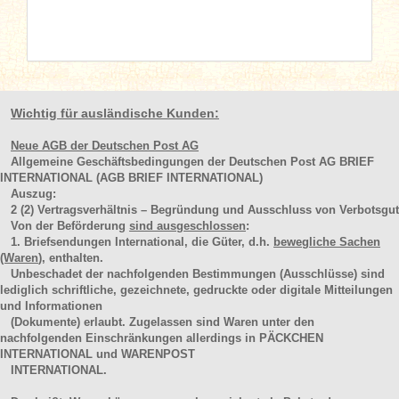
Wichtig für ausländische Kunden:
Neue AGB der Deutschen Post AG
Allgemeine Geschäftsbedingungen der Deutschen Post AG BRIEF
INTERNATIONAL (AGB BRIEF INTERNATIONAL)
Auszug:
2
(2)
Vertragsverhältnis – Begründung und Ausschluss von Verbotsgut
Von der Beförderung
sind ausgeschlossen
:
1. Briefsendungen International, die Güter, d.h.
bewegliche Sachen
(Waren
), enthalten.
Unbeschadet der nachfolgenden Bestimmungen (Ausschlüsse) sind
lediglich schriftliche, gezeichnete, gedruckte oder digitale Mitteilungen
und Informationen
(Dokumente) erlaubt. Zugelassen sind Waren unter den
nachfolgenden Einschränkungen allerdings in PÄCKCHEN
INTERNATIONAL und WARENPOST
INTERNATIONAL.