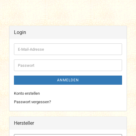
Login
E-
Mail-
Adresse
Passwort
ANMELDEN
Konto erstellen
Passwort vergessen?
Hersteller