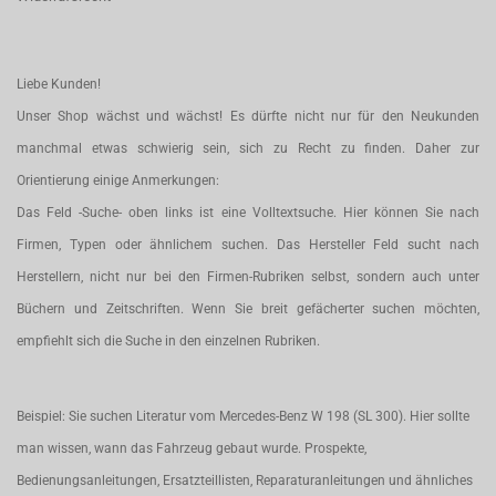
Liebe Kunden!
Unser Shop wächst und wächst! Es dürfte nicht nur für den Neukunden
manchmal etwas schwierig sein, sich zu Recht zu finden. Daher zur
Orientierung einige Anmerkungen:
Das Feld -Suche- oben links ist eine Volltextsuche. Hier können Sie nach
Firmen, Typen oder ähnlichem suchen. Das Hersteller Feld sucht nach
Herstellern, nicht nur bei den Firmen-Rubriken selbst, sondern auch unter
Büchern und Zeitschriften. Wenn Sie breit gefächerter suchen möchten,
empfiehlt sich die Suche in den einzelnen Rubriken.
Beispiel: Sie suchen Literatur vom Mercedes-Benz W 198 (SL 300). Hier sollte
man wissen, wann das Fahrzeug gebaut wurde. Prospekte,
Bedienungsanleitungen, Ersatzteillisten, Reparaturanleitungen und ähnliches