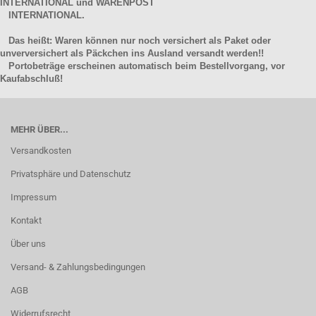
INTERNATIONAL und WARENPOST
INTERNATIONAL.
Das heißt: Waren können nur noch versichert als Paket oder
unverversichert als Päckchen ins Ausland versandt werden!!
Portobeträge erscheinen automatisch beim Bestellvorgang, vor
Kaufabschluß!
MEHR ÜBER...
Versandkosten
Privatsphäre und Datenschutz
Impressum
Kontakt
Über uns
Versand- & Zahlungsbedingungen
AGB
Widerrufsrecht