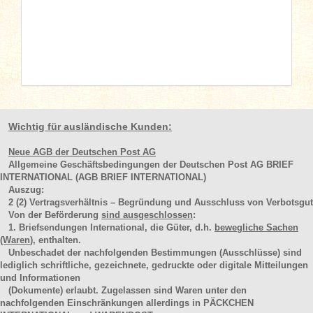
Wichtig für ausländische Kunden:
Neue AGB der Deutschen Post AG
Allgemeine Geschäftsbedingungen der Deutschen Post AG BRIEF
INTERNATIONAL (AGB BRIEF INTERNATIONAL)
Auszug:
2
(2)
Vertragsverhältnis – Begründung und Ausschluss von Verbotsgut
Von der Beförderung
sind ausgeschlossen
:
1. Briefsendungen International, die Güter, d.h.
bewegliche Sachen
(Waren
), enthalten.
Unbeschadet der nachfolgenden Bestimmungen (Ausschlüsse) sind
lediglich schriftliche, gezeichnete, gedruckte oder digitale Mitteilungen
und Informationen
(Dokumente) erlaubt. Zugelassen sind Waren unter den
nachfolgenden Einschränkungen allerdings in PÄCKCHEN