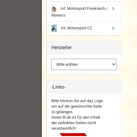
Int. Motorsport Frankreich /
Monaco
Int. Motorsport CZ
Hersteller
-Links-
Bitte klicken Sie auf das Logo
um auf die gewünschte Seite
zu gelangen.
motor-lit.de ist für den Inhalt
der verlinkten Seiten nicht
verantwortlich