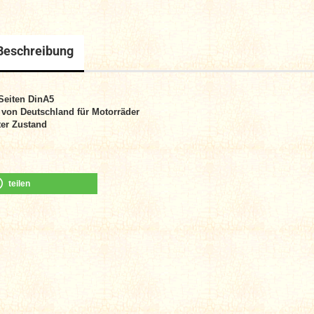
Beschreibung
Seiten DinA5
von Deutschland für Motorräder
er Zustand
teilen