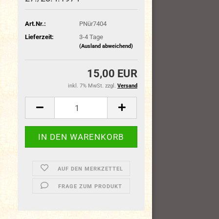
Art.Nr.:
PNür7404
Lieferzeit:
3-4 Tage
(Ausland abweichend)
15,00 EUR
inkl. 7% MwSt. zzgl.
Versand
AUF DEN MERKZETTEL
FRAGE ZUM PRODUKT