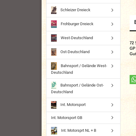
Schleizer Dreieck
Frohburger Dreieck
West-Deutschland
72 
GP 
Ost-Deutschland
Gut
Bahnsport / Gelände West-
Deutschland
Bahnsport / Gelände Ost-
Deutschland
Int. Motorsport
Int. Motorsport GB
Int. Motorsprt NL + B