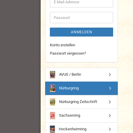
E-
Mail-
Adresse
Passwort
ANMELDEN
Konto erstellen
Passwort vergessen?
AVUS / Berlin
Nürburgring
Nürburgring Zeitschrift
Sachsenring
Hockenheimring