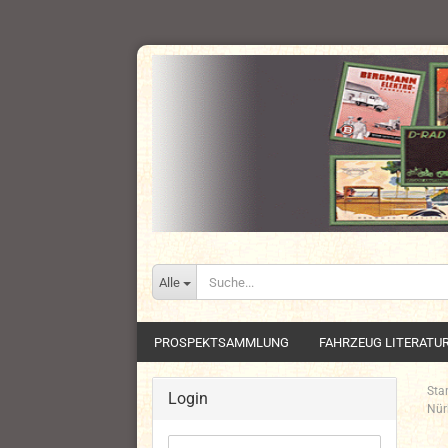
Alle
PROSPEKTSAMMLUNG
FAHRZEUG LITERATU
Star
Login
Nür