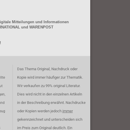
gitale Mitteilungen und Informationen
NTERNATIONAL und WARENPOST
!
Das Thema Original, Nachdruck oder
Kopie wird immer häufiger zur Thematik.
llte
Wir verkaufen zu 99% original Literatur.
ut
Dies wird nicht in den einzelnen Artikeln
gen,
in der Beschreibung erwähnt. Nachdrucke
und
oder Kopien werden jedoch
immer
zeug
gekennzeichnet und unterscheiden sich
im Preis zum Original deutlich. Ein
B