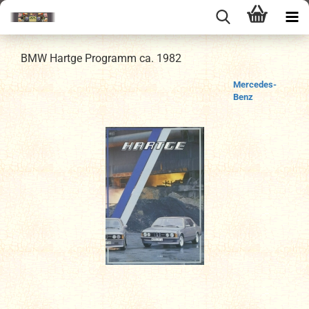
BMW Hartge Programm ca. 1982
Mercedes-
Benz