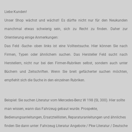
Liebe Kunden!
Unser Shop wächst und wächst! Es dürfte nicht nur für den Neukunden
manchmal etwas schwierig sein, sich zu Recht zu finden. Daher zur
Orientierung einige Anmerkungen:
Das Feld -Suche- oben links ist eine Volltextsuche. Hier können Sie nach
Firmen, Typen oder ähnlichem suchen. Das Hersteller Feld sucht nach
Herstellern, nicht nur bei den Firmen-Rubriken selbst, sondern auch unter
Büchern und Zeitschriften. Wenn Sie breit gefächerter suchen möchten,
empfiehlt sich die Suche in den einzelnen Rubriken.
Beispiel: Sie suchen Literatur vom Mercedes-Benz W 198 (SL 300). Hier sollte
man wissen, wann das Fahrzeug gebaut wurde. Prospekte,
Bedienungsanleitungen, Ersatzteillisten, Reparaturanleitungen und ähnliches
finden Sie dann unter: Fahrzeug Literatur Angebote / Pkw Literatur / Deutsche