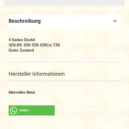
Beschreibung
4 Seiten DinA4
323i-RS 335i 535i 635Csi 735i
Guter Zustand
Hersteller Informationen
Mercedes-Benz
teilen