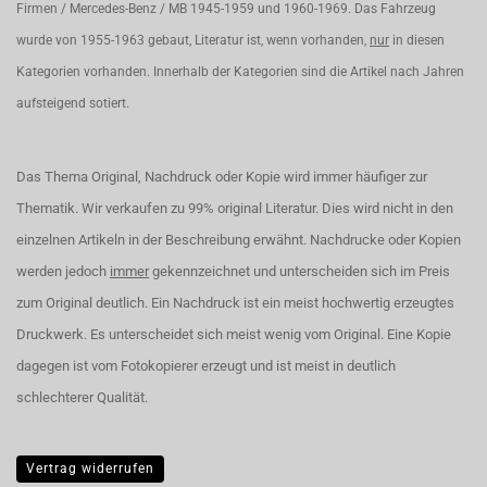
Firmen / Mercedes-Benz / MB 1945-1959 und 1960-1969. Das Fahrzeug
wurde von 1955-1963 gebaut, Literatur ist, wenn vorhanden,
nur
in diesen
Kategorien vorhanden. Innerhalb der Kategorien sind die Artikel nach Jahren
aufsteigend sotiert.
Das Thema Original, Nachdruck oder Kopie wird immer häufiger zur
Thematik. Wir verkaufen zu 99% original Literatur. Dies wird nicht in den
einzelnen Artikeln in der Beschreibung erwähnt. Nachdrucke oder Kopien
werden jedoch
immer
gekennzeichnet und unterscheiden sich im Preis
zum Original deutlich. Ein Nachdruck ist ein meist hochwertig erzeugtes
Druckwerk. Es unterscheidet sich meist wenig vom Original. Eine Kopie
dagegen ist vom Fotokopierer erzeugt und ist meist in deutlich
schlechterer Qualität.
Vertrag widerrufen