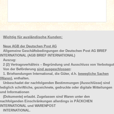
Wichtig für ausländische Kunden:
Neue AGB der Deutschen Post AG
Allgemeine Geschäftsbedingungen der Deutschen Post AG BRIEF
INTERNATIONAL (AGB BRIEF INTERNATIONAL)
Auszug:
2
(2)
Vertragsverhältnis – Begründung und Ausschluss von Verbotsgut
Von der Beförderung
sind ausgeschlossen
:
1. Briefsendungen International, die Güter, d.h.
bewegliche Sachen
(Waren
), enthalten.
Unbeschadet der nachfolgenden Bestimmungen (Ausschlüsse) sind
lediglich schriftliche, gezeichnete, gedruckte oder digitale Mitteilungen
und Informationen
(Dokumente) erlaubt. Zugelassen sind Waren unter den
nachfolgenden Einschränkungen allerdings in PÄCKCHEN
INTERNATIONAL und WARENPOST
INTERNATIONAL.