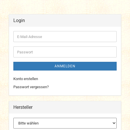
Login
E-
Mail-
Adresse
Passwort
ANMELDEN
Konto erstellen
Passwort vergessen?
Hersteller