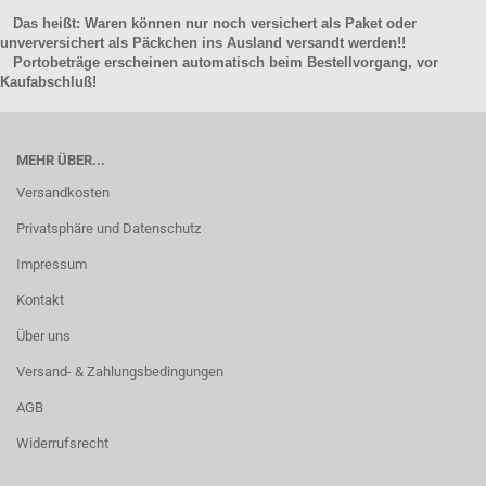
Das heißt: Waren können nur noch versichert als Paket oder
unverversichert als Päckchen ins Ausland versandt werden!!
Portobeträge erscheinen automatisch beim Bestellvorgang, vor
Kaufabschluß!
MEHR ÜBER...
Versandkosten
Privatsphäre und Datenschutz
Impressum
Kontakt
Über uns
Versand- & Zahlungsbedingungen
AGB
Widerrufsrecht