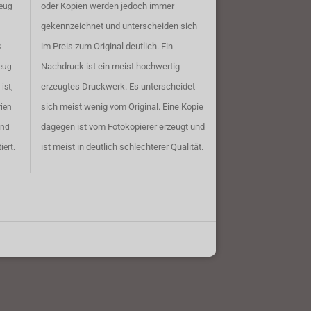
oder Kopien werden jedoch
immer
zeug
gekennzeichnet und unterscheiden sich
im Preis zum Original deutlich. Ein
B
Nachdruck ist ein meist hochwertig
eug
erzeugtes Druckwerk. Es unterscheidet
ist,
sich meist wenig vom Original. Eine Kopie
rien
dagegen ist vom Fotokopierer erzeugt und
ind
ist meist in deutlich schlechterer Qualität.
iert.