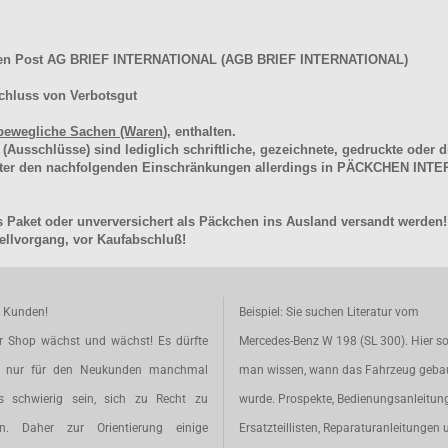
hen Post AG BRIEF INTERNATIONAL (AGB BRIEF INTERNATIONAL)
chluss von Verbotsgut
bewegliche Sachen (Waren
), enthalten.
schlüsse) sind lediglich schriftliche, gezeichnete, gedruckte oder di
unter den nachfolgenden Einschränkungen allerdings in PÄCKCHEN I
 Paket oder unverversichert als Päckchen ins Ausland versandt werden!
llvorgang, vor Kaufabschluß!
e Kunden!
Beispiel: Sie suchen Literatur vom
r Shop wächst und wächst! Es dürfte
Mercedes-Benz W 198 (SL 300). Hier so
t nur für den Neukunden manchmal
man wissen, wann das Fahrzeug geba
s schwierig sein, sich zu Recht zu
wurde. Prospekte, Bedienungsanleitun
en. Daher zur Orientierung einige
Ersatzteillisten, Reparaturanleitungen 