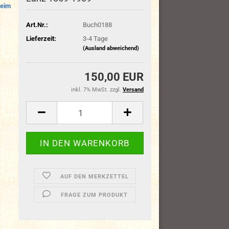
heim
Art.Nr.:
Buch0188
Lieferzeit:
3-4 Tage
(Ausland abweichend)
150,00 EUR
inkl. 7% MwSt. zzgl.
Versand
AUF DEN MERKZETTEL
FRAGE ZUM PRODUKT