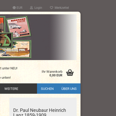
EUR
Login
Merkzettel
kt unter NEU!
Ihr Warenkorb
0,00 EUR
 unten!
WEITERE
SUCHEN
ÜBER UNS
Dr. Paul Neubaur Heinrich
Lanz 1859-1909