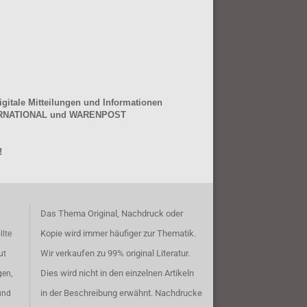
gitale Mitteilungen und Informationen
NTERNATIONAL und WARENPOST
!
Das Thema Original, Nachdruck oder
Kopie wird immer häufiger zur Thematik.
llte
Wir verkaufen zu 99% original Literatur.
ut
Dies wird nicht in den einzelnen Artikeln
gen,
in der Beschreibung erwähnt. Nachdrucke
und