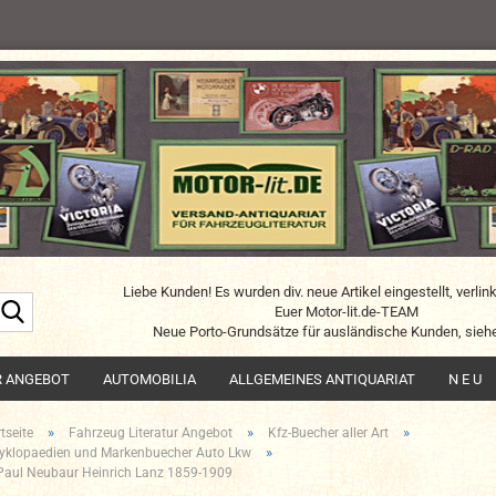
Liebe Kunden! Es wurden div. neue Artikel eingestellt, verlin
Suche...
Euer Motor-lit.de-TEAM
Neue Porto-Grundsätze für ausländische Kunden, siehe
R ANGEBOT
AUTOMOBILIA
ALLGEMEINES ANTIQUARIAT
N E U
»
»
»
tseite
Fahrzeug Literatur Angebot
Kfz-Buecher aller Art
»
yklopaedien und Markenbuecher Auto Lkw
 Paul Neubaur Heinrich Lanz 1859-1909