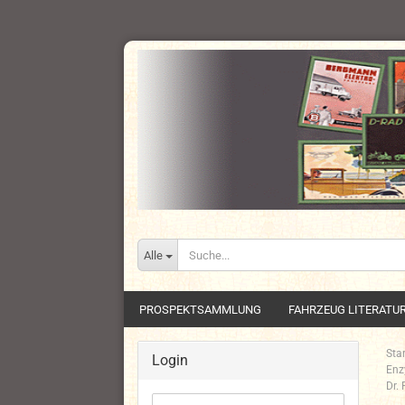
Alle
PROSPEKTSAMMLUNG
FAHRZEUG LITERATU
Star
Login
Enz
Dr.