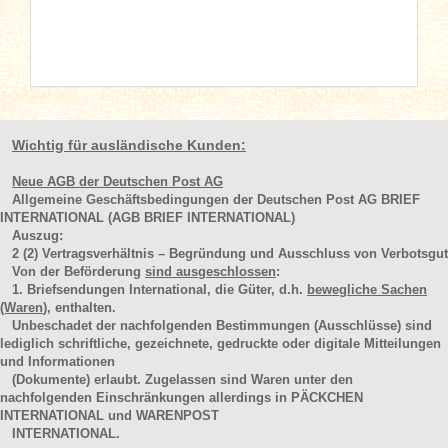
Wichtig für ausländische Kunden:
Neue AGB der Deutschen Post AG
Allgemeine Geschäftsbedingungen der Deutschen Post AG BRIEF
INTERNATIONAL (AGB BRIEF INTERNATIONAL)
Auszug:
2
(2)
Vertragsverhältnis – Begründung und Ausschluss von Verbotsgut
Von der Beförderung
sind ausgeschlossen
:
1. Briefsendungen International, die Güter, d.h.
bewegliche Sachen
(Waren
), enthalten.
Unbeschadet der nachfolgenden Bestimmungen (Ausschlüsse) sind
lediglich schriftliche, gezeichnete, gedruckte oder digitale Mitteilungen
und Informationen
(Dokumente) erlaubt. Zugelassen sind Waren unter den
nachfolgenden Einschränkungen allerdings in PÄCKCHEN
INTERNATIONAL und WARENPOST
INTERNATIONAL.