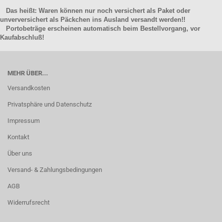
Das heißt: Waren können nur noch versichert als Paket oder
unverversichert als Päckchen ins Ausland versandt werden!!
Portobeträge erscheinen automatisch beim Bestellvorgang, vor
Kaufabschluß!
MEHR ÜBER...
Versandkosten
Privatsphäre und Datenschutz
Impressum
Kontakt
Über uns
Versand- & Zahlungsbedingungen
AGB
Widerrufsrecht