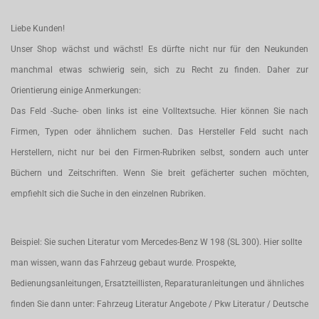
Liebe Kunden!
Unser Shop wächst und wächst! Es dürfte nicht nur für den Neukunden
manchmal etwas schwierig sein, sich zu Recht zu finden. Daher zur
Orientierung einige Anmerkungen:
Das Feld -Suche- oben links ist eine Volltextsuche. Hier können Sie nach
Firmen, Typen oder ähnlichem suchen. Das Hersteller Feld sucht nach
Herstellern, nicht nur bei den Firmen-Rubriken selbst, sondern auch unter
Büchern und Zeitschriften. Wenn Sie breit gefächerter suchen möchten,
empfiehlt sich die Suche in den einzelnen Rubriken.
Beispiel: Sie suchen Literatur vom Mercedes-Benz W 198 (SL 300). Hier sollte
man wissen, wann das Fahrzeug gebaut wurde. Prospekte,
Bedienungsanleitungen, Ersatzteillisten, Reparaturanleitungen und ähnliches
finden Sie dann unter: Fahrzeug Literatur Angebote / Pkw Literatur / Deutsche