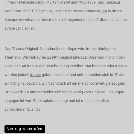
Firmen / Mercedes-Benz / MB 1945-1959 und 1960-1969. Das Fahrzeug
wurde von 1955-1963 gebaut, Literatur ist, wenn vorhanden,
nur
in diesen
Kategorien vorhanden. Innerhalb der Kategorien sind die Artikel nach Jahren
aufsteigend sotiert.
Das Thema Original, Nachdruck oder Kopie wird immer häufiger zur
Thematik. Wir verkaufen zu 99% original Literatur. Dies wird nicht in den
einzelnen Artikeln in der Beschreibung erwähnt. Nachdrucke oder Kopien
werden jedoch
immer
gekennzeichnet und unterscheiden sich im Preis
zum Original deutlich. Ein Nachdruck ist ein meist hochwertig erzeugtes
Druckwerk. Es unterscheidet sich meist wenig vom Original. Eine Kopie
dagegen ist vom Fotokopierer erzeugt und ist meist in deutlich
schlechterer Qualität.
Vertrag widerrufen