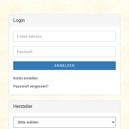
Login
E-
Mail-
Adresse
Passwort
ANMELDEN
Konto erstellen
Passwort vergessen?
Hersteller