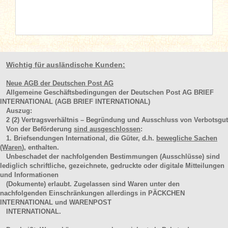
Wichtig für ausländische Kunden:
Neue AGB der Deutschen Post AG
Allgemeine Geschäftsbedingungen der Deutschen Post AG BRIEF
INTERNATIONAL (AGB BRIEF INTERNATIONAL)
Auszug:
2
(2)
Vertragsverhältnis – Begründung und Ausschluss von Verbotsgut
Von der Beförderung
sind ausgeschlossen
:
1. Briefsendungen International, die Güter, d.h.
bewegliche Sachen
(Waren
), enthalten.
Unbeschadet der nachfolgenden Bestimmungen (Ausschlüsse) sind
lediglich schriftliche, gezeichnete, gedruckte oder digitale Mitteilungen
und Informationen
(Dokumente) erlaubt. Zugelassen sind Waren unter den
nachfolgenden Einschränkungen allerdings in PÄCKCHEN
INTERNATIONAL und WARENPOST
INTERNATIONAL.