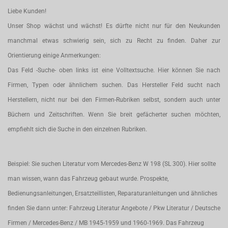
Liebe Kunden!
Unser Shop wächst und wächst! Es dürfte nicht nur für den Neukunden
manchmal etwas schwierig sein, sich zu Recht zu finden. Daher zur
Orientierung einige Anmerkungen:
Das Feld -Suche- oben links ist eine Volltextsuche. Hier können Sie nach
Firmen, Typen oder ähnlichem suchen. Das Hersteller Feld sucht nach
Herstellern, nicht nur bei den Firmen-Rubriken selbst, sondern auch unter
Büchern und Zeitschriften. Wenn Sie breit gefächerter suchen möchten,
empfiehlt sich die Suche in den einzelnen Rubriken.
Beispiel: Sie suchen Literatur vom Mercedes-Benz W 198 (SL 300). Hier sollte
man wissen, wann das Fahrzeug gebaut wurde. Prospekte,
Bedienungsanleitungen, Ersatzteillisten, Reparaturanleitungen und ähnliches
finden Sie dann unter: Fahrzeug Literatur Angebote / Pkw Literatur / Deutsche
Firmen / Mercedes-Benz / MB 1945-1959 und 1960-1969. Das Fahrzeug