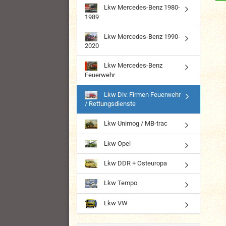
Lkw Mercedes-Benz 1980-
1989
Lkw Mercedes-Benz 1990-
2020
Lkw Mercedes-Benz
Feuerwehr
Lkw Div. Firmen Feuerwehr
/ Rettungsdienste
Lkw Unimog / MB-trac
Lkw Opel
Lkw DDR + Osteuropa
Lkw Tempo
Lkw VW