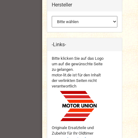
Hersteller
-Links-
Bitte klicken Sie auf das Logo
um auf die gewünschte Seite
zu gelangen.
motor-lit.de ist für den Inhalt
der verlinkten Seiten nicht
verantwortlich
Originale Ersatzteile und
Zubehör für Ihr Oldtimer