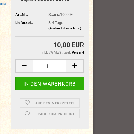
ania
Art.Nr.:
Scania10000F
Lieferzeit:
3-4 Tage
(Ausland abweichend)
10,00 EUR
inkl. 7% MwSt. zzgl.
Versand
AUF DEN MERKZETTEL
FRAGE ZUM PRODUKT