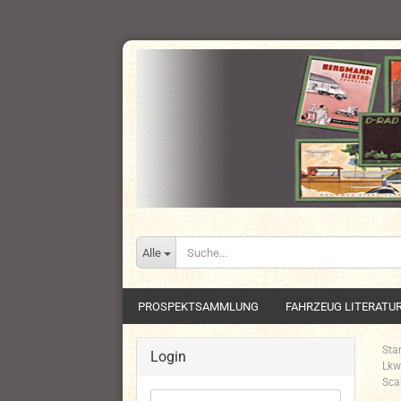
Alle
PROSPEKTSAMMLUNG
FAHRZEUG LITERATU
Star
Login
Lkw
Sca