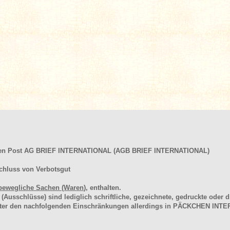
hen Post AG BRIEF INTERNATIONAL (AGB BRIEF INTERNATIONAL)
chluss von Verbotsgut
bewegliche Sachen (Waren
), enthalten.
schlüsse) sind lediglich schriftliche, gezeichnete, gedruckte oder di
unter den nachfolgenden Einschränkungen allerdings in PÄCKCHEN I