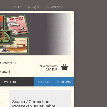
EUR
Login
Merkzettel
kt unter NEU!
Ihr Warenkorb
0,00 EUR
 unten!
WEITERE
SUCHEN
ÜBER UNS
Scania / Carmichael
Prospekt 2000er Jahre