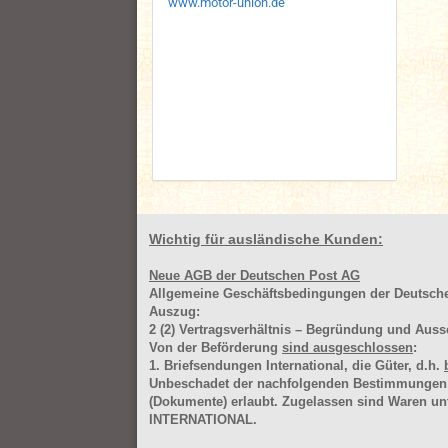
www.motor-union.de
Wichtig für ausländische Kunden:
Neue AGB der Deutschen Post AG
Allgemeine Geschäftsbedingungen der Deutsc
Auszug:
2
(2)
Vertragsverhältnis – Begründung und Auss
Von der Beförderung
sind ausgeschlossen
:
1. Briefsendungen International, die Güter, d.h.
Unbeschadet der nachfolgenden Bestimmungen (Aus
(Dokumente) erlaubt. Zugelassen sind Waren 
INTERNATIONAL.