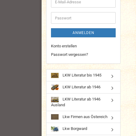
E-
Mail-
Adresse
Passwort
ANMELDEN
Konto erstellen
Passwort vergessen?
LKW Literatur bis 1945
LKW Literatur ab 1946
LKW Literatur ab 1946
Ausland
Lkw Firmen aus Östereich
Lkw Borgward