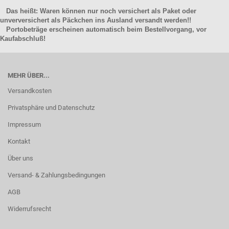
Das heißt: Waren können nur noch versichert als Paket oder
unverversichert als Päckchen ins Ausland versandt werden!!
Portobeträge erscheinen automatisch beim Bestellvorgang, vor
Kaufabschluß!
MEHR ÜBER...
Versandkosten
Privatsphäre und Datenschutz
Impressum
Kontakt
Über uns
Versand- & Zahlungsbedingungen
AGB
Widerrufsrecht