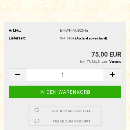
Art.Nr.:
BMWP-Alp8264a
Lieferzeit:
3-4 Tage
(Ausland abweichend)
75,00 EUR
inkl. 7% MwSt. zzgl.
Versand
AUF DEN MERKZETTEL
FRAGE ZUM PRODUKT