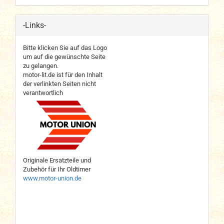
-Links-
Bitte klicken Sie auf das Logo
um auf die gewünschte Seite
zu gelangen.
motor-lit.de ist für den Inhalt
der verlinkten Seiten nicht
verantwortlich
Originale Ersatzteile und
Zubehör für Ihr Oldtimer
www.motor-union.de