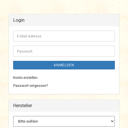
Login
E-
Mail-
Adresse
Passwort
ANMELDEN
Konto erstellen
Passwort vergessen?
Hersteller