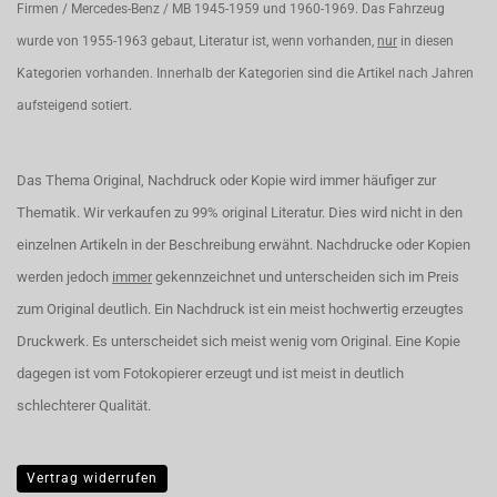
Firmen / Mercedes-Benz / MB 1945-1959 und 1960-1969. Das Fahrzeug
wurde von 1955-1963 gebaut, Literatur ist, wenn vorhanden,
nur
in diesen
Kategorien vorhanden. Innerhalb der Kategorien sind die Artikel nach Jahren
aufsteigend sotiert.
Das Thema Original, Nachdruck oder Kopie wird immer häufiger zur
Thematik. Wir verkaufen zu 99% original Literatur. Dies wird nicht in den
einzelnen Artikeln in der Beschreibung erwähnt. Nachdrucke oder Kopien
werden jedoch
immer
gekennzeichnet und unterscheiden sich im Preis
zum Original deutlich. Ein Nachdruck ist ein meist hochwertig erzeugtes
Druckwerk. Es unterscheidet sich meist wenig vom Original. Eine Kopie
dagegen ist vom Fotokopierer erzeugt und ist meist in deutlich
schlechterer Qualität.
Vertrag widerrufen