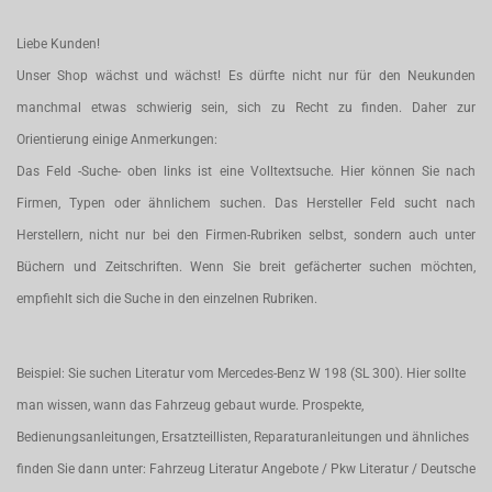
Liebe Kunden!
Unser Shop wächst und wächst! Es dürfte nicht nur für den Neukunden
manchmal etwas schwierig sein, sich zu Recht zu finden. Daher zur
Orientierung einige Anmerkungen:
Das Feld -Suche- oben links ist eine Volltextsuche. Hier können Sie nach
Firmen, Typen oder ähnlichem suchen. Das Hersteller Feld sucht nach
Herstellern, nicht nur bei den Firmen-Rubriken selbst, sondern auch unter
Büchern und Zeitschriften. Wenn Sie breit gefächerter suchen möchten,
empfiehlt sich die Suche in den einzelnen Rubriken.
Beispiel: Sie suchen Literatur vom Mercedes-Benz W 198 (SL 300). Hier sollte
man wissen, wann das Fahrzeug gebaut wurde. Prospekte,
Bedienungsanleitungen, Ersatzteillisten, Reparaturanleitungen und ähnliches
finden Sie dann unter: Fahrzeug Literatur Angebote / Pkw Literatur / Deutsche