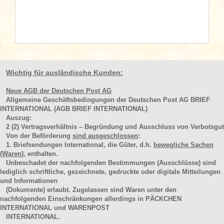
Wichtig für ausländische Kunden:
Neue AGB der Deutschen Post AG
Allgemeine Geschäftsbedingungen der Deutschen Post AG BRIEF
INTERNATIONAL (AGB BRIEF INTERNATIONAL)
Auszug:
2
(2)
Vertragsverhältnis – Begründung und Ausschluss von Verbotsgut
Von der Beförderung
sind ausgeschlossen
:
1. Briefsendungen International, die Güter, d.h.
bewegliche Sachen
(Waren
), enthalten.
Unbeschadet der nachfolgenden Bestimmungen (Ausschlüsse) sind
lediglich schriftliche, gezeichnete, gedruckte oder digitale Mitteilungen
und Informationen
(Dokumente) erlaubt. Zugelassen sind Waren unter den
nachfolgenden Einschränkungen allerdings in PÄCKCHEN
INTERNATIONAL und WARENPOST
INTERNATIONAL.