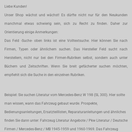
Liebe Kunden!
Unser Shop wächst und wächst! Es dürfte nicht nur für den Neukunden
manchmal etwas schwierig sein, sich zu Recht zu finden. Daher zur
Orientierung einige Anmerkungen:
Das Feld -Suche- oben links ist eine Volltextsuche. Hier können Sie nach
Firmen, Typen oder ähnlichem suchen. Das Hersteller Feld sucht nach
Herstellern, nicht nur bei den Firmen-Rubriken selbst, sondern auch unter
Büchern und Zeitschriften. Wenn Sie breit gefächerter suchen möchten,
empfiehlt sich die Suche in den einzelnen Rubriken.
Beispiel: Sie suchen Literatur vom Mercedes-Benz W 198 (SL 300). Hier sollte
man wissen, wann das Fahrzeug gebaut wurde. Prospekte,
Bedienungsanleitungen, Ersatzteillisten, Reparaturanleitungen und ähnliches
finden Sie dann unter: Fahrzeug Literatur Angebote / Pkw Literatur / Deutsche
Firmen / Mercedes-Benz / MB 1945-1959 und 1960-1969. Das Fahrzeug