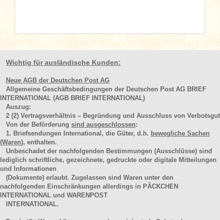
Wichtig für ausländische Kunden:
Neue AGB der Deutschen Post AG
Allgemeine Geschäftsbedingungen der Deutschen Post AG BRIEF
INTERNATIONAL (AGB BRIEF INTERNATIONAL)
Auszug:
2
(2)
Vertragsverhältnis – Begründung und Ausschluss von Verbotsgut
Von der Beförderung
sind ausgeschlossen
:
1. Briefsendungen International, die Güter, d.h.
bewegliche Sachen
(Waren
), enthalten.
Unbeschadet der nachfolgenden Bestimmungen (Ausschlüsse) sind
lediglich schriftliche, gezeichnete, gedruckte oder digitale Mitteilungen
und Informationen
(Dokumente) erlaubt. Zugelassen sind Waren unter den
nachfolgenden Einschränkungen allerdings in PÄCKCHEN
INTERNATIONAL und WARENPOST
INTERNATIONAL.