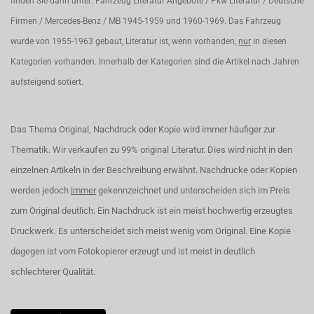
finden Sie dann unter: Fahrzeug Literatur Angebote / Pkw Literatur / Deutsche
Firmen / Mercedes-Benz / MB 1945-1959 und 1960-1969. Das Fahrzeug
wurde von 1955-1963 gebaut, Literatur ist, wenn vorhanden,
nur
in diesen
Kategorien vorhanden. Innerhalb der Kategorien sind die Artikel nach Jahren
aufsteigend sotiert.
Das Thema Original, Nachdruck oder Kopie wird immer häufiger zur
Thematik. Wir verkaufen zu 99% original Literatur. Dies wird nicht in den
einzelnen Artikeln in der Beschreibung erwähnt. Nachdrucke oder Kopien
werden jedoch
immer
gekennzeichnet und unterscheiden sich im Preis
zum Original deutlich. Ein Nachdruck ist ein meist hochwertig erzeugtes
Druckwerk. Es unterscheidet sich meist wenig vom Original. Eine Kopie
dagegen ist vom Fotokopierer erzeugt und ist meist in deutlich
schlechterer Qualität.