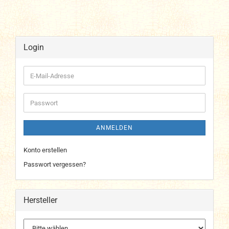
Login
E-
Mail-
Adresse
Passwort
ANMELDEN
Konto erstellen
Passwort vergessen?
Hersteller