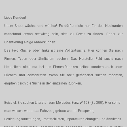
Liebe Kunden!
Unser Shop wächst und wächst! Es dürfte nicht nur für den Neukunden
manchmal etwas schwierig sein, sich zu Recht zu finden. Daher zur
Orientierung einige Anmerkungen:
Das Feld -Suche- oben links ist eine Volltextsuche. Hier können Sie nach
Firmen, Typen oder ähnlichem suchen. Das Hersteller Feld sucht nach
Herstellern, nicht nur bei den Firmen-Rubriken selbst, sondern auch unter
Büchern und Zeitschriften. Wenn Sie breit gefächerter suchen möchten,
empfiehlt sich die Suche in den einzelnen Rubriken.
Beispiel: Sie suchen Literatur vom Mercedes-Benz W 198 (SL 300). Hier sollte
man wissen, wann das Fahrzeug gebaut wurde. Prospekte,
Bedienungsanleitungen, Ersatzteillisten, Reparaturanleitungen und ähnliches