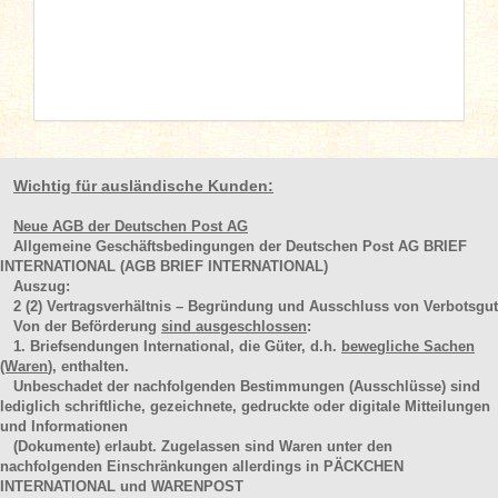
Wichtig für ausländische Kunden:
Neue AGB der Deutschen Post AG
Allgemeine Geschäftsbedingungen der Deutschen Post AG BRIEF
INTERNATIONAL (AGB BRIEF INTERNATIONAL)
Auszug:
2
(2)
Vertragsverhältnis – Begründung und Ausschluss von Verbotsgut
Von der Beförderung
sind ausgeschlossen
:
1. Briefsendungen International, die Güter, d.h.
bewegliche Sachen
(Waren
), enthalten.
Unbeschadet der nachfolgenden Bestimmungen (Ausschlüsse) sind
lediglich schriftliche, gezeichnete, gedruckte oder digitale Mitteilungen
und Informationen
(Dokumente) erlaubt. Zugelassen sind Waren unter den
nachfolgenden Einschränkungen allerdings in PÄCKCHEN
INTERNATIONAL und WARENPOST