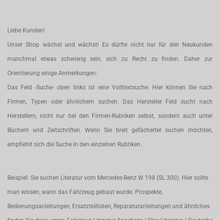
Liebe Kunden!
Unser Shop wächst und wächst! Es dürfte nicht nur für den Neukunden
manchmal etwas schwierig sein, sich zu Recht zu finden. Daher zur
Orientierung einige Anmerkungen:
Das Feld -Suche- oben links ist eine Volltextsuche. Hier können Sie nach
Firmen, Typen oder ähnlichem suchen. Das Hersteller Feld sucht nach
Herstellern, nicht nur bei den Firmen-Rubriken selbst, sondern auch unter
Büchern und Zeitschriften. Wenn Sie breit gefächerter suchen möchten,
empfiehlt sich die Suche in den einzelnen Rubriken.
Beispiel: Sie suchen Literatur vom Mercedes-Benz W 198 (SL 300). Hier sollte
man wissen, wann das Fahrzeug gebaut wurde. Prospekte,
Bedienungsanleitungen, Ersatzteillisten, Reparaturanleitungen und ähnliches