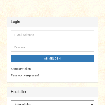
Login
E-
Mail-
Adresse
Passwort
ANMELDEN
Konto erstellen
Passwort vergessen?
Hersteller