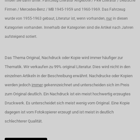
finden Sie dann unter: Fahrzeug Literatur Angebote / Pkw Literatur / Deutsche
Firmen / Mercedes-Benz / MB 1945-1959 und 1960-1969. Das Fahrzeug
wurde von 1955-1963 gebaut, Literatur ist, wenn vorhanden,
nur
in diesen
Kategorien vorhanden. Innerhalb der Kategorien sind die Artikel nach Jahren
aufsteigend sotiert.
Das Thema Original, Nachdruck oder Kopie wird immer häufiger zur
Thematik. Wir verkaufen zu 99% original Literatur. Dies wird nicht in den
einzelnen Artikeln in der Beschreibung erwähnt. Nachdrucke oder Kopien
werden jedoch
immer
gekennzeichnet und unterscheiden sich im Preis
zum Original deutlich. Ein Nachdruck ist ein meist hochwertig erzeugtes
Druckwerk. Es unterscheidet sich meist wenig vom Original. Eine Kopie
dagegen ist vom Fotokopierer erzeugt und ist meist in deutlich
schlechterer Qualität.