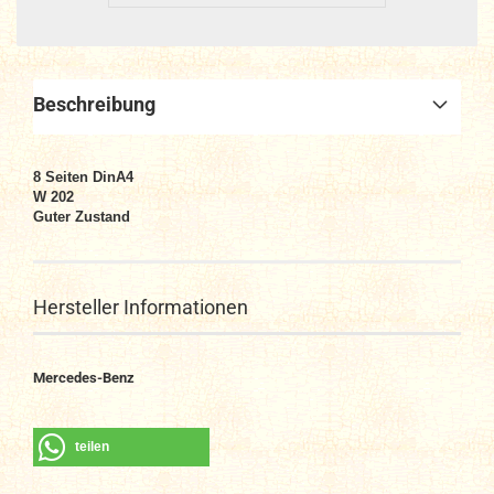
Beschreibung
8 Seiten DinA4
W 202
Guter Zustand
Hersteller Informationen
Mercedes-Benz
teilen