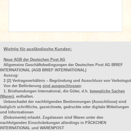
Wichtig für ausländische Kunden:
Neue AGB der Deutschen Post AG
Allgemeine Geschäftsbedingungen der Deutschen Post AG BRIEF
INTERNATIONAL (AGB BRIEF INTERNATIONAL)
Auszug:
2
(2)
Vertragsverhältnis – Begründung und Ausschluss von Verbotsgut
Von der Beförderung
sind ausgeschlossen
:
1. Briefsendungen International, die Güter, d.h.
bewegliche Sachen
(Waren
), enthalten.
Unbeschadet der nachfolgenden Bestimmungen (Ausschlüsse) sind
lediglich schriftliche, gezeichnete, gedruckte oder digitale Mitteilungen
und Informationen
(Dokumente) erlaubt. Zugelassen sind Waren unter den
nachfolgenden Einschränkungen allerdings in PÄCKCHEN
INTERNATIONAL und WARENPOST