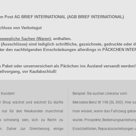
hen Post AG BRIEF INTERNATIONAL (AGB BRIEF INTERNATIONAL)
chluss von Verbotsgut
bewegliche Sachen (Waren
), enthalten.
schlüsse) sind lediglich schriftliche, gezeichnete, gedruckte oder di
unter den nachfolgenden Einschränkungen allerdings in PÄCKCHEN I
 Paket oder unverversichert als Päckchen ins Ausland versandt werden!
llvorgang, vor Kaufabschluß!
e Kunden!
Beispiel: Sie suchen Literatur vom
r Shop wächst und wächst! Es dürfte
Mercedes-Benz W 198 (SL 300). Hier so
t nur für den Neukunden manchmal
man wissen, wann das Fahrzeug geba
s schwierig sein, sich zu Recht zu
wurde. Prospekte, Bedienungsanleitun
en. Daher zur Orientierung einige
Ersatzteillisten, Reparaturanleitungen 