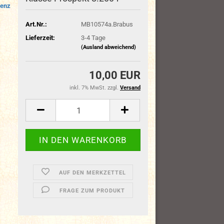
enz
Art.Nr.:
MB10574a.Brabus
Lieferzeit:
3-4 Tage
(Ausland abweichend)
10,00 EUR
inkl. 7% MwSt. zzgl.
Versand
AUF DEN MERKZETTEL
FRAGE ZUM PRODUKT