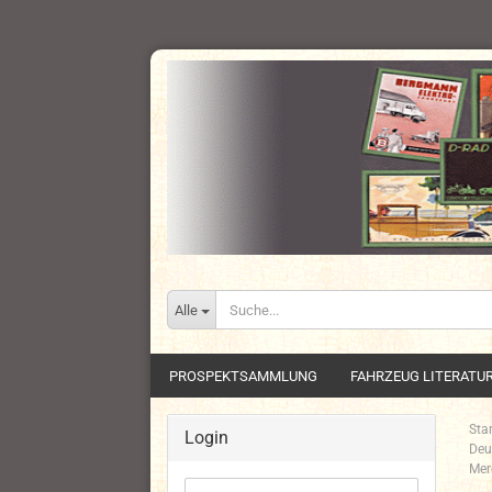
Alle
PROSPEKTSAMMLUNG
FAHRZEUG LITERATU
Star
Login
Deu
Mer