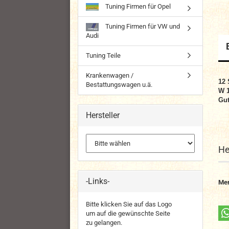
Tuning Firmen für Opel
Tuning Firmen für VW und
Audi
Tuning Teile
Krankenwagen /
12 
Bestattungswagen u.ä.
W 
Gut
Hersteller
He
-Links-
Me
Bitte klicken Sie auf das Logo
um auf die gewünschte Seite
zu gelangen.