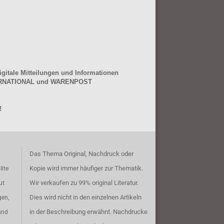
gitale Mitteilungen und Informationen
NTERNATIONAL und WARENPOST
!
Das Thema Original, Nachdruck oder
Kopie wird immer häufiger zur Thematik.
llte
Wir verkaufen zu 99% original Literatur.
ut
Dies wird nicht in den einzelnen Artikeln
gen,
in der Beschreibung erwähnt. Nachdrucke
und