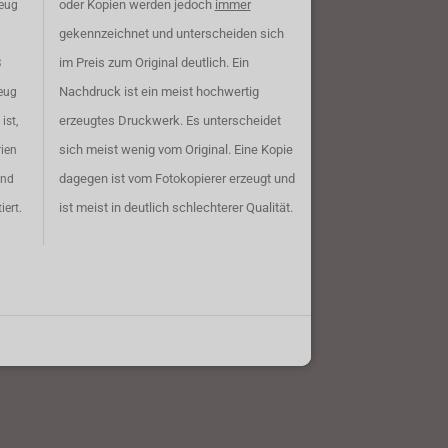
oder Kopien werden jedoch
immer
zeug
gekennzeichnet und unterscheiden sich
im Preis zum Original deutlich. Ein
B
Nachdruck ist ein meist hochwertig
eug
erzeugtes Druckwerk. Es unterscheidet
ist,
sich meist wenig vom Original. Eine Kopie
rien
dagegen ist vom Fotokopierer erzeugt und
ind
ist meist in deutlich schlechterer Qualität.
iert.