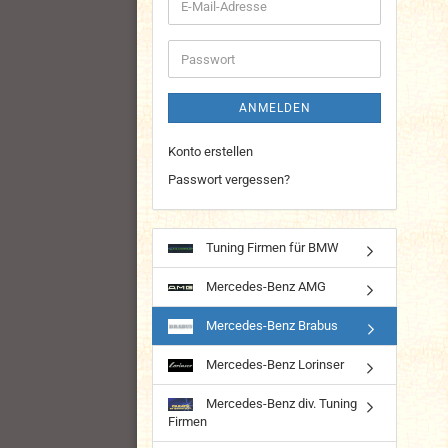
E-
Mail-
Adresse
Passwort
ANMELDEN
Konto erstellen
Passwort vergessen?
Tuning Firmen für BMW
Mercedes-Benz AMG
Mercedes-Benz Brabus
Mercedes-Benz Lorinser
Mercedes-Benz div. Tuning
Firmen