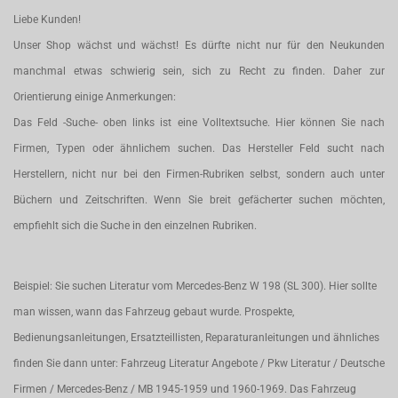
Liebe Kunden!
Unser Shop wächst und wächst! Es dürfte nicht nur für den Neukunden
manchmal etwas schwierig sein, sich zu Recht zu finden. Daher zur
Orientierung einige Anmerkungen:
Das Feld -Suche- oben links ist eine Volltextsuche. Hier können Sie nach
Firmen, Typen oder ähnlichem suchen. Das Hersteller Feld sucht nach
Herstellern, nicht nur bei den Firmen-Rubriken selbst, sondern auch unter
Büchern und Zeitschriften. Wenn Sie breit gefächerter suchen möchten,
empfiehlt sich die Suche in den einzelnen Rubriken.
Beispiel: Sie suchen Literatur vom Mercedes-Benz W 198 (SL 300). Hier sollte
man wissen, wann das Fahrzeug gebaut wurde. Prospekte,
Bedienungsanleitungen, Ersatzteillisten, Reparaturanleitungen und ähnliches
finden Sie dann unter: Fahrzeug Literatur Angebote / Pkw Literatur / Deutsche
Firmen / Mercedes-Benz / MB 1945-1959 und 1960-1969. Das Fahrzeug