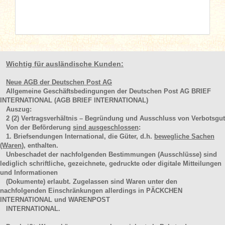
Wichtig für ausländische Kunden:
Neue AGB der Deutschen Post AG
Allgemeine Geschäftsbedingungen der Deutschen Post AG BRIEF
INTERNATIONAL (AGB BRIEF INTERNATIONAL)
Auszug:
2
(2)
Vertragsverhältnis – Begründung und Ausschluss von Verbotsgut
Von der Beförderung
sind ausgeschlossen
:
1. Briefsendungen International, die Güter, d.h.
bewegliche Sachen
(Waren
), enthalten.
Unbeschadet der nachfolgenden Bestimmungen (Ausschlüsse) sind
lediglich schriftliche, gezeichnete, gedruckte oder digitale Mitteilungen
und Informationen
(Dokumente) erlaubt. Zugelassen sind Waren unter den
nachfolgenden Einschränkungen allerdings in PÄCKCHEN
INTERNATIONAL und WARENPOST
INTERNATIONAL.