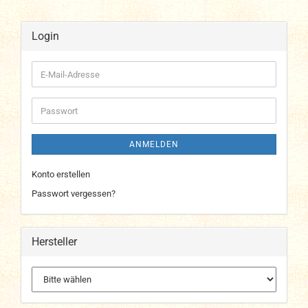
Login
E-
Mail-
Adresse
Passwort
ANMELDEN
Konto erstellen
Passwort vergessen?
Hersteller