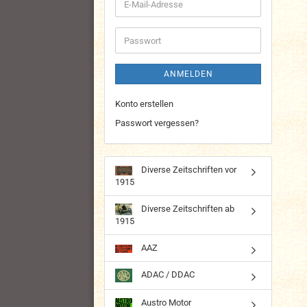
E-
Mail-
Adresse
Passwort
ANMELDEN
Konto erstellen
Passwort vergessen?
Diverse Zeitschriften vor
1915
Diverse Zeitschriften ab
1915
AAZ
ADAC / DDAC
Austro Motor