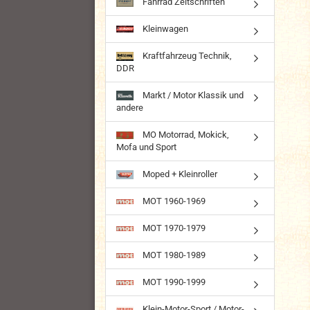
Fahrrad Zeitschriften
Kleinwagen
Kraftfahrzeug Technik,
DDR
Markt / Motor Klassik und
andere
MO Motorrad, Mokick,
Mofa und Sport
Moped + Kleinroller
MOT 1960-1969
MOT 1970-1979
MOT 1980-1989
MOT 1990-1999
Klein-Motor-Sport / Motor-