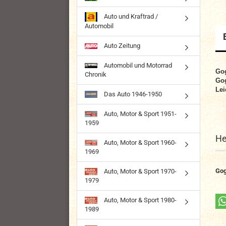
Auto und Kraftrad /
Automobil
Auto Zeitung
Automobil und Motorrad
Go
Chronik
Go
Lei
Das Auto 1946-1950
Auto, Motor & Sport 1951-
1959
He
Auto, Motor & Sport 1960-
1969
Go
Auto, Motor & Sport 1970-
1979
Auto, Motor & Sport 1980-
1989