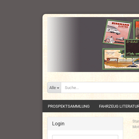
Alle
PROSPEKTSAMMLUNG
FAHRZEUG LITERATU
Star
Login
Mot