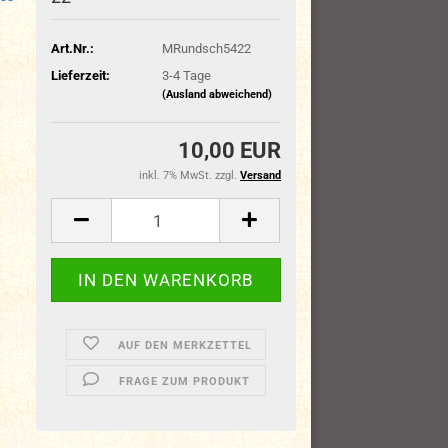
Art.Nr.:
MRundsch5422
Lieferzeit:
3-4 Tage
(Ausland abweichend)
10,00 EUR
inkl. 7% MwSt. zzgl.
Versand
AUF DEN MERKZETTEL
FRAGE ZUM PRODUKT