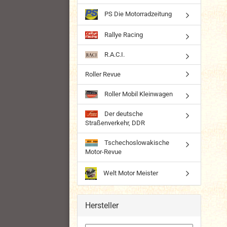
PS Die Motorradzeitung
Rallye Racing
R.A.C.I.
Roller Revue
Roller Mobil Kleinwagen
Der deutsche
Straßenverkehr, DDR
Tschechoslowakische
Motor-Revue
Welt Motor Meister
Hersteller