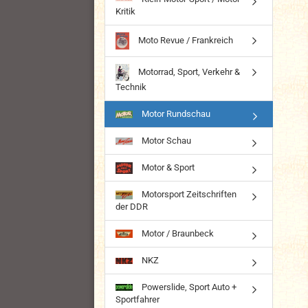
Kritik
Moto Revue / Frankreich
Motorrad, Sport, Verkehr &
Technik
Motor Rundschau
Motor Schau
Motor & Sport
Motorsport Zeitschriften
der DDR
Motor / Braunbeck
NKZ
Powerslide, Sport Auto +
Sportfahrer