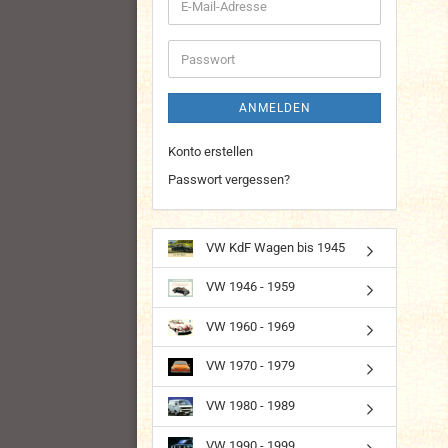
E-
Mail-
Adresse
Passwort
ANMELDEN
Konto erstellen
Passwort vergessen?
VW KdF Wagen bis 1945
VW 1946 - 1959
VW 1960 - 1969
VW 1970 - 1979
VW 1980 - 1989
VW 1990 - 1999