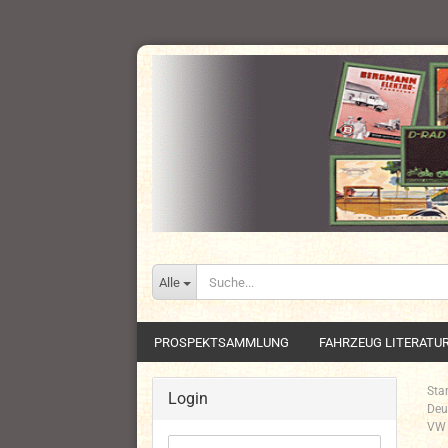
Alle
PROSPEKTSAMMLUNG
FAHRZEUG LITERATU
Star
Login
Deu
VW 