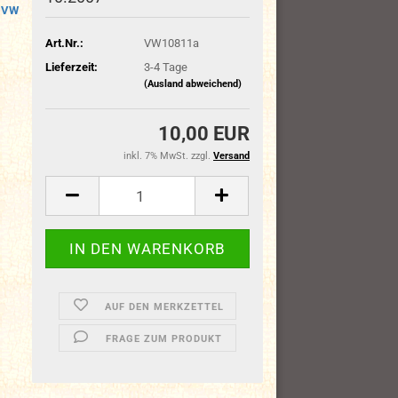
VW
Art.Nr.:
VW10811a
Lieferzeit:
3-4 Tage
(Ausland abweichend)
10,00 EUR
inkl. 7% MwSt. zzgl.
Versand
AUF DEN MERKZETTEL
FRAGE ZUM PRODUKT