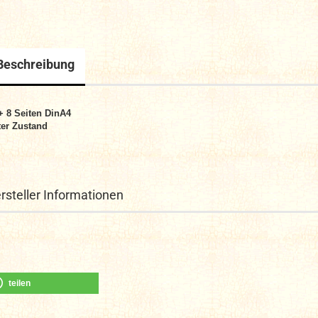
Beschreibung
+ 8
Seiten DinA4
er Zustand
rsteller Informationen
teilen