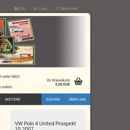
EUR
Login
Merkzettel
kt unter NEU!
Ihr Warenkorb
0,00 EUR
 unten!
WEITERE
SUCHEN
ÜBER UNS
VW Polo 4 United Prospekt
10.2007