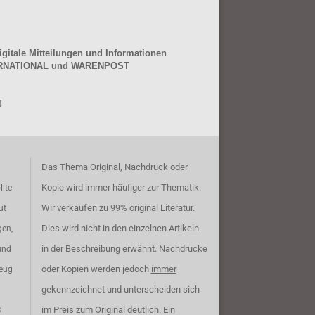
gitale Mitteilungen und Informationen
NTERNATIONAL und WARENPOST
!
Das Thema Original, Nachdruck oder
Kopie wird immer häufiger zur Thematik.
llte
Wir verkaufen zu 99% original Literatur.
ut
Dies wird nicht in den einzelnen Artikeln
gen,
in der Beschreibung erwähnt. Nachdrucke
und
oder Kopien werden jedoch
immer
zeug
gekennzeichnet und unterscheiden sich
im Preis zum Original deutlich. Ein
B