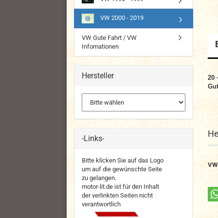
VW 2000 - 2019
VW Gute Fahrt / VW
Infomationen
Hersteller
20 
Gut
He
-Links-
Bitte klicken Sie auf das Logo
VW
um auf die gewünschte Seite
zu gelangen.
motor-lit.de ist für den Inhalt
der verlinkten Seiten nicht
verantwortlich