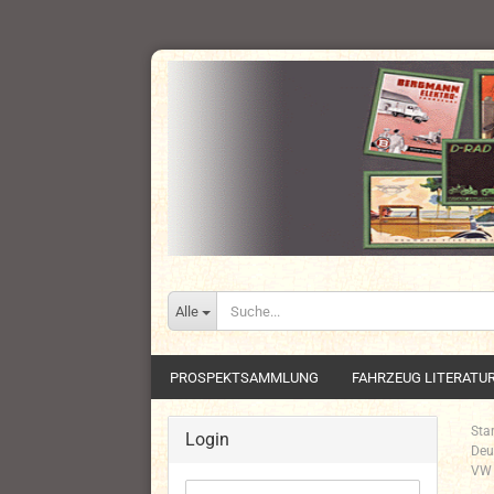
Alle
PROSPEKTSAMMLUNG
FAHRZEUG LITERATU
Star
Login
Deu
VW 