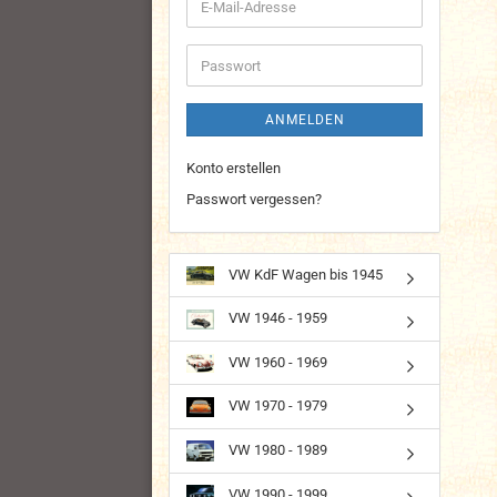
E-
Mail-
Adresse
Passwort
ANMELDEN
Konto erstellen
Passwort vergessen?
VW KdF Wagen bis 1945
VW 1946 - 1959
VW 1960 - 1969
VW 1970 - 1979
VW 1980 - 1989
VW 1990 - 1999