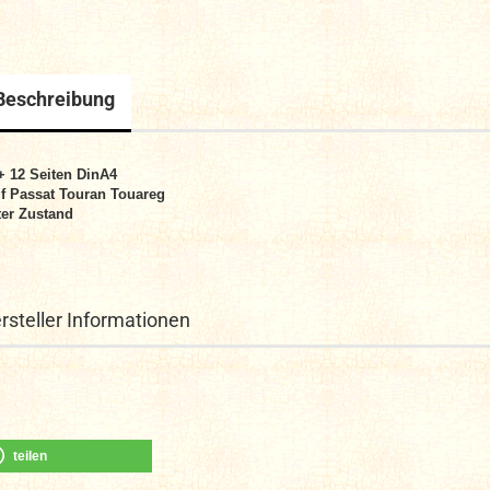
Beschreibung
+ 12 Seiten DinA4
f Passat Touran Touareg
er Zustand
rsteller Informationen
teilen