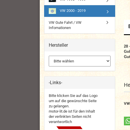
VW 2000 - 2019
VW Gute Fahrt / VW
Infomationen
Hersteller
28 
Gol
Gut
-Links-
He
Bitte klicken Sie auf das Logo
um auf die gewünschte Seite
VW
zu gelangen.
motor-lit.de ist für den Inhalt
der verlinkten Seiten nicht
verantwortlich