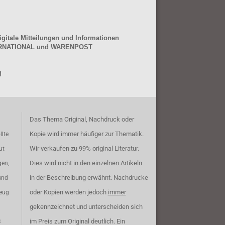
gitale Mitteilungen und Informationen
NTERNATIONAL und WARENPOST
!
Das Thema Original, Nachdruck oder
Kopie wird immer häufiger zur Thematik.
llte
Wir verkaufen zu 99% original Literatur.
ut
Dies wird nicht in den einzelnen Artikeln
gen,
in der Beschreibung erwähnt. Nachdrucke
und
oder Kopien werden jedoch
immer
zeug
gekennzeichnet und unterscheiden sich
im Preis zum Original deutlich. Ein
B