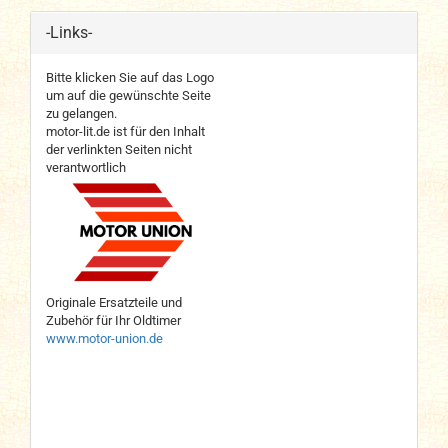
-Links-
Bitte klicken Sie auf das Logo
um auf die gewünschte Seite
zu gelangen.
motor-lit.de ist für den Inhalt
der verlinkten Seiten nicht
verantwortlich
Originale Ersatzteile und
Zubehör für Ihr Oldtimer
www.motor-union.de