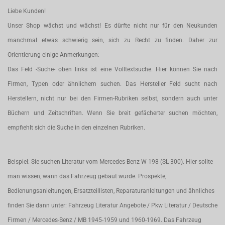
Liebe Kunden!
Unser Shop wächst und wächst! Es dürfte nicht nur für den Neukunden
manchmal etwas schwierig sein, sich zu Recht zu finden. Daher zur
Orientierung einige Anmerkungen:
Das Feld -Suche- oben links ist eine Volltextsuche. Hier können Sie nach
Firmen, Typen oder ähnlichem suchen. Das Hersteller Feld sucht nach
Herstellern, nicht nur bei den Firmen-Rubriken selbst, sondern auch unter
Büchern und Zeitschriften. Wenn Sie breit gefächerter suchen möchten,
empfiehlt sich die Suche in den einzelnen Rubriken.
Beispiel: Sie suchen Literatur vom Mercedes-Benz W 198 (SL 300). Hier sollte
man wissen, wann das Fahrzeug gebaut wurde. Prospekte,
Bedienungsanleitungen, Ersatzteillisten, Reparaturanleitungen und ähnliches
finden Sie dann unter: Fahrzeug Literatur Angebote / Pkw Literatur / Deutsche
Firmen / Mercedes-Benz / MB 1945-1959 und 1960-1969. Das Fahrzeug