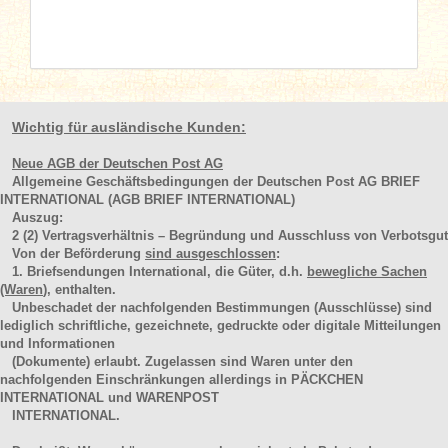
Wichtig für ausländische Kunden:
Neue AGB der Deutschen Post AG
Allgemeine Geschäftsbedingungen der Deutschen Post AG BRIEF
INTERNATIONAL (AGB BRIEF INTERNATIONAL)
Auszug:
2
(2)
Vertragsverhältnis – Begründung und Ausschluss von Verbotsgut
Von der Beförderung
sind ausgeschlossen
:
1. Briefsendungen International, die Güter, d.h.
bewegliche Sachen
(Waren
), enthalten.
Unbeschadet der nachfolgenden Bestimmungen (Ausschlüsse) sind
lediglich schriftliche, gezeichnete, gedruckte oder digitale Mitteilungen
und Informationen
(Dokumente) erlaubt. Zugelassen sind Waren unter den
nachfolgenden Einschränkungen allerdings in PÄCKCHEN
INTERNATIONAL und WARENPOST
INTERNATIONAL.