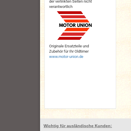
der verlinkten Seiten nicht
verantwortlich
Originale Ersatzteile und
Zubehör für Ihr Oldtimer
www.motor-union.de
Wichtig für ausländische Kunden: