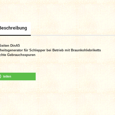
Beschreibung
Seiten DinA5
heitsgenerator für Schlepper bei Betrieb mit Braunkohlebriketts
chte Gebrauchsspuren
teilen