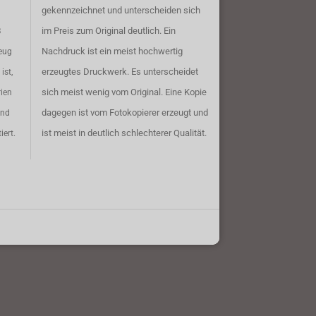
gekennzeichnet und unterscheiden sich
im Preis zum Original deutlich. Ein
B
Nachdruck ist ein meist hochwertig
eug
erzeugtes Druckwerk. Es unterscheidet
ist,
sich meist wenig vom Original. Eine Kopie
rien
dagegen ist vom Fotokopierer erzeugt und
ind
ist meist in deutlich schlechterer Qualität.
iert.