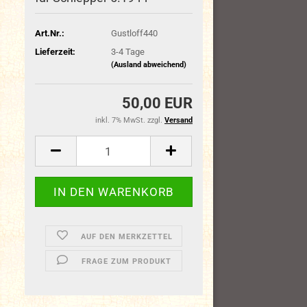
Art.Nr.:
Gustloff440
Lieferzeit:
3-4 Tage
(Ausland abweichend)
50,00 EUR
inkl. 7% MwSt. zzgl.
Versand
AUF DEN MERKZETTEL
FRAGE ZUM PRODUKT