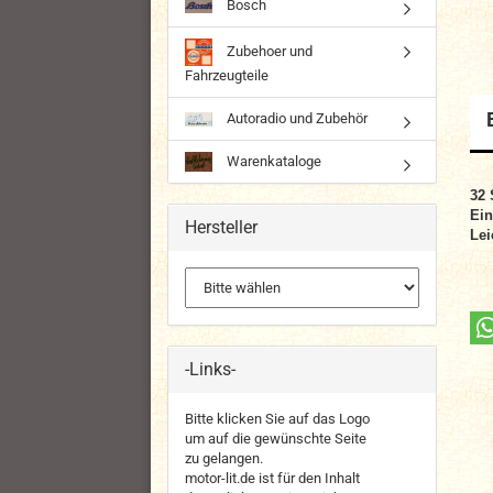
Bosch
Zubehoer und
Fahrzeugteile
Autoradio und Zubehör
Warenkataloge
32
Ein
Hersteller
Lei
-Links-
Bitte klicken Sie auf das Logo
um auf die gewünschte Seite
zu gelangen.
motor-lit.de ist für den Inhalt