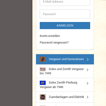
E-
Mail-
Adresse
Passwort
ANMELDEN
Konto erstellen
Passwort vergessen?
Vergaser und Generatoren
Solex und Zenith Vergaser
bis 1945
Solex Zenith Pierburg
Vergaser ab 1946
Zuendanlagen und Elektrik