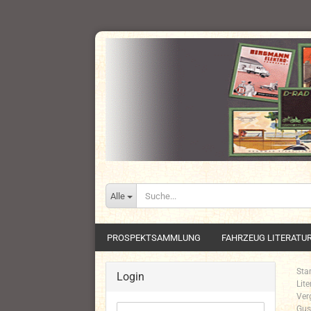
Alle
PROSPEKTSAMMLUNG
FAHRZEUG LITERATU
Star
Login
Lit
Ver
Gus