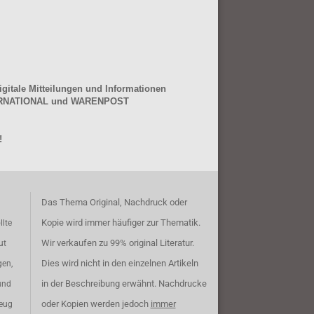
gitale Mitteilungen und Informationen
NTERNATIONAL und WARENPOST
!
Das Thema Original, Nachdruck oder
Kopie wird immer häufiger zur Thematik.
llte
Wir verkaufen zu 99% original Literatur.
ut
Dies wird nicht in den einzelnen Artikeln
gen,
in der Beschreibung erwähnt. Nachdrucke
und
oder Kopien werden jedoch
immer
zeug