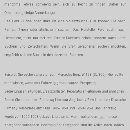
manchmal etwas schwierig sein, sich zu Recht zu finden. Daher zur
Orientierung einige Anmerkungen:
Das Feld -Suche- oben links ist eine Volltextsuche. Hier können Sie nach
Firmen, Typen oder ähnlichem suchen. Das Hersteller Feld sucht nach
Herstellern, nicht nur bei den Firmen-Rubriken selbst, sondern auch unter
Büchern und Zeitschriften. Wenn Sie breit gefächerter suchen möchten,
empfiehlt sich die Suche in den einzelnen Rubriken.
Beispiel: Sie suchen Literatur vom Mercedes-Benz W 198 (SL 300). Hier sollte
man wissen, wann das Fahrzeug gebaut wurde. Prospekte,
Bedienungsanleitungen, Ersatzteillisten, Reparaturanleitungen und ähnliches
finden Sie dann unter: Fahrzeug Literatur Angebote / Pkw Literatur / Deutsche
Firmen / Mercedes-Benz / MB 1945-1959 und 1960-1969. Das Fahrzeug
wurde von 1955-1963 gebaut, Literatur ist, wenn vorhanden,
nur
in diesen
Kategorien vorhanden. Innerhalb der Kategorien sind die Artikel nach Jahren