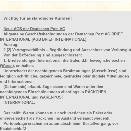
Wichtig für ausländische Kunden:
Neue AGB der Deutschen Post AG
Allgemeine Geschäftsbedingungen der Deutschen Post AG BRIEF
INTERNATIONAL (AGB BRIEF INTERNATIONAL)
Auszug:
2
(2)
Vertragsverhältnis – Begründung und Ausschluss von Verbotsgut
Von der Beförderung
sind ausgeschlossen
:
1. Briefsendungen International, die Güter, d.h.
bewegliche Sachen
(Waren
), enthalten.
Unbeschadet der nachfolgenden Bestimmungen (Ausschlüsse) sind
lediglich schriftliche, gezeichnete, gedruckte oder digitale Mitteilungen
und Informationen
(Dokumente) erlaubt. Zugelassen sind Waren unter den
nachfolgenden Einschränkungen allerdings in PÄCKCHEN
INTERNATIONAL und WARENPOST
INTERNATIONAL.
Das heißt: Waren können nur noch versichert als Paket oder
unverversichert als Päckchen ins Ausland versandt werden!!
Portobeträge erscheinen automatisch beim Bestellvorgang, vor
Kaufabschluß!