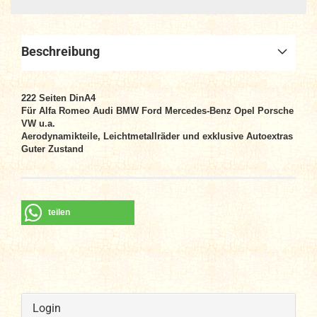
Beschreibung
222 Seiten DinA4
Für Alfa Romeo Audi BMW Ford Mercedes-Benz Opel Porsche
VW u.a.
Aerodynamikteile, Leichtmetallräder und exklusive Autoextras
Guter Zustand
teilen
Login