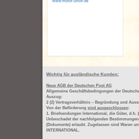
www.motor-union.de
Wichtig für ausländische Kunden:
Neue AGB der Deutschen Post AG
Allgemeine Geschäftsbedingungen der Deutsc
Auszug:
2
(2)
Vertragsverhältnis – Begründung und Auss
Von der Beförderung
sind ausgeschlossen
:
1. Briefsendungen International, die Güter, d.h.
Unbeschadet der nachfolgenden Bestimmungen (Aus
(Dokumente) erlaubt. Zugelassen sind Waren 
INTERNATIONAL.