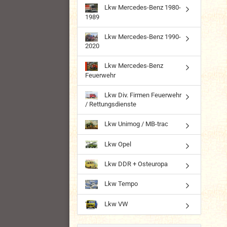
Lkw Mercedes-Benz 1980-
1989
Lkw Mercedes-Benz 1990-
2020
Lkw Mercedes-Benz
Feuerwehr
Lkw Div. Firmen Feuerwehr
/ Rettungsdienste
Lkw Unimog / MB-trac
Lkw Opel
Lkw DDR + Osteuropa
Lkw Tempo
Lkw VW