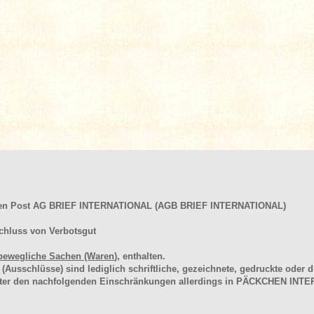
hen Post AG BRIEF INTERNATIONAL (AGB BRIEF INTERNATIONAL)
chluss von Verbotsgut
bewegliche Sachen (Waren
), enthalten.
schlüsse) sind lediglich schriftliche, gezeichnete, gedruckte oder di
unter den nachfolgenden Einschränkungen allerdings in PÄCKCHEN I