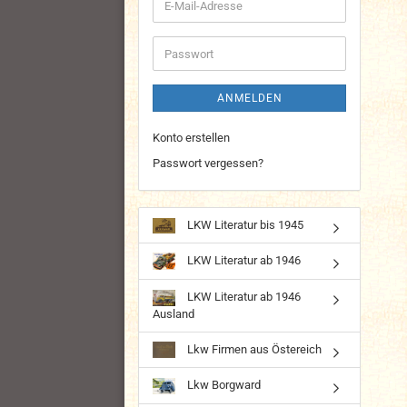
E-
Mail-
Adresse
Passwort
ANMELDEN
Konto erstellen
Passwort vergessen?
LKW Literatur bis 1945
LKW Literatur ab 1946
LKW Literatur ab 1946
Ausland
Lkw Firmen aus Östereich
Lkw Borgward