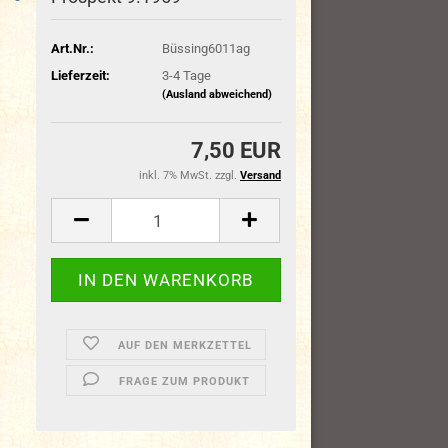
Art.Nr.:
Büssing6011ag
Lieferzeit:
3-4 Tage
(Ausland abweichend)
7,50 EUR
inkl. 7% MwSt. zzgl.
Versand
AUF DEN MERKZETTEL
FRAGE ZUM PRODUKT