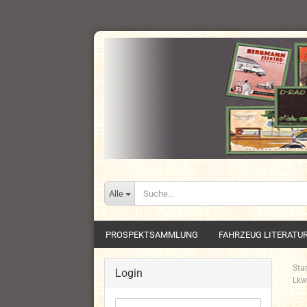
Alle
PROSPEKTSAMMLUNG
FAHRZEUG LITERATU
Star
Login
Lkw