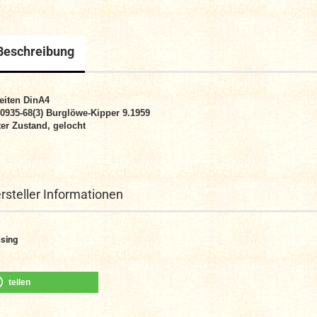
Beschreibung
eiten DinA4
. 0935-68(3) Burglöwe-Kipper 9.1959
er Zustand, gelocht
rsteller Informationen
sing
teilen