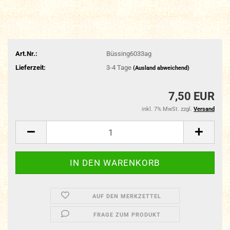
Art.Nr.:
Büssing6033ag
Lieferzeit:
3-4 Tage
(Ausland abweichend)
7,50 EUR
inkl. 7% MwSt. zzgl.
Versand
AUF DEN MERKZETTEL
FRAGE ZUM PRODUKT