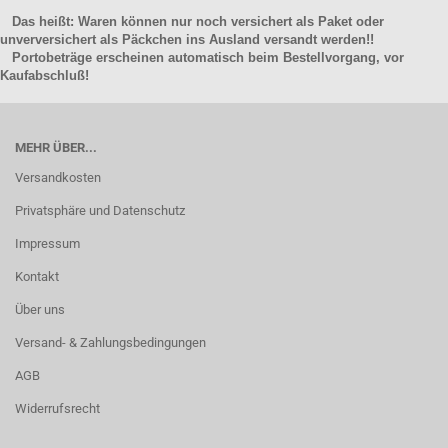
Das heißt: Waren können nur noch versichert als Paket oder
unverversichert als Päckchen ins Ausland versandt werden!!
Portobeträge erscheinen automatisch beim Bestellvorgang, vor
Kaufabschluß!
MEHR ÜBER...
Versandkosten
Privatsphäre und Datenschutz
Impressum
Kontakt
Über uns
Versand- & Zahlungsbedingungen
AGB
Widerrufsrecht