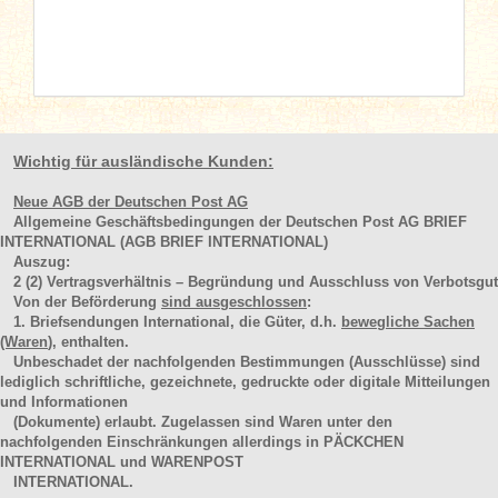
Wichtig für ausländische Kunden:
Neue AGB der Deutschen Post AG
Allgemeine Geschäftsbedingungen der Deutschen Post AG BRIEF
INTERNATIONAL (AGB BRIEF INTERNATIONAL)
Auszug:
2
(2)
Vertragsverhältnis – Begründung und Ausschluss von Verbotsgut
Von der Beförderung
sind ausgeschlossen
:
1. Briefsendungen International, die Güter, d.h.
bewegliche Sachen
(Waren
), enthalten.
Unbeschadet der nachfolgenden Bestimmungen (Ausschlüsse) sind
lediglich schriftliche, gezeichnete, gedruckte oder digitale Mitteilungen
und Informationen
(Dokumente) erlaubt. Zugelassen sind Waren unter den
nachfolgenden Einschränkungen allerdings in PÄCKCHEN
INTERNATIONAL und WARENPOST
INTERNATIONAL.