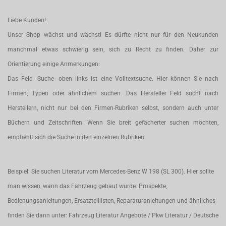
Liebe Kunden!
Unser Shop wächst und wächst! Es dürfte nicht nur für den Neukunden
manchmal etwas schwierig sein, sich zu Recht zu finden. Daher zur
Orientierung einige Anmerkungen:
Das Feld -Suche- oben links ist eine Volltextsuche. Hier können Sie nach
Firmen, Typen oder ähnlichem suchen. Das Hersteller Feld sucht nach
Herstellern, nicht nur bei den Firmen-Rubriken selbst, sondern auch unter
Büchern und Zeitschriften. Wenn Sie breit gefächerter suchen möchten,
empfiehlt sich die Suche in den einzelnen Rubriken.
Beispiel: Sie suchen Literatur vom Mercedes-Benz W 198 (SL 300). Hier sollte
man wissen, wann das Fahrzeug gebaut wurde. Prospekte,
Bedienungsanleitungen, Ersatzteillisten, Reparaturanleitungen und ähnliches
finden Sie dann unter: Fahrzeug Literatur Angebote / Pkw Literatur / Deutsche