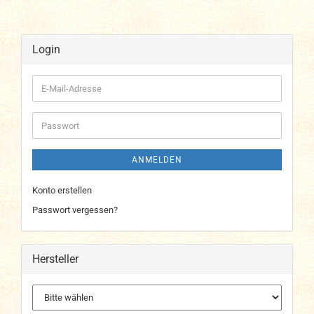
Login
E-
Mail-
Adresse
Passwort
ANMELDEN
Konto erstellen
Passwort vergessen?
Hersteller