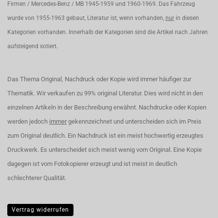
Firmen / Mercedes-Benz / MB 1945-1959 und 1960-1969. Das Fahrzeug
wurde von 1955-1963 gebaut, Literatur ist, wenn vorhanden,
nur
in diesen
Kategorien vorhanden. Innerhalb der Kategorien sind die Artikel nach Jahren
aufsteigend sotiert.
Das Thema Original, Nachdruck oder Kopie wird immer häufiger zur
Thematik. Wir verkaufen zu 99% original Literatur. Dies wird nicht in den
einzelnen Artikeln in der Beschreibung erwähnt. Nachdrucke oder Kopien
werden jedoch
immer
gekennzeichnet und unterscheiden sich im Preis
zum Original deutlich. Ein Nachdruck ist ein meist hochwertig erzeugtes
Druckwerk. Es unterscheidet sich meist wenig vom Original. Eine Kopie
dagegen ist vom Fotokopierer erzeugt und ist meist in deutlich
schlechterer Qualität.
Vertrag widerrufen