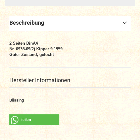
Beschreibung
2
Seiten DinA4
N
r. 0935-69(2) Kipper 9.1959
Guter Zustand, gelocht
Hersteller Informationen
Büssing
teilen