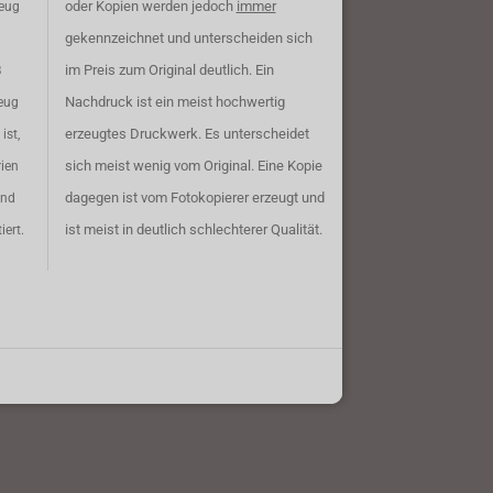
oder Kopien werden jedoch
immer
zeug
gekennzeichnet und unterscheiden sich
im Preis zum Original deutlich. Ein
B
Nachdruck ist ein meist hochwertig
eug
erzeugtes Druckwerk. Es unterscheidet
ist,
sich meist wenig vom Original. Eine Kopie
rien
dagegen ist vom Fotokopierer erzeugt und
ind
ist meist in deutlich schlechterer Qualität.
iert.