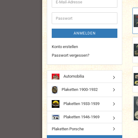
E-
Mail-
Adresse
Passwort
ANMELDEN
Konto erstellen
Passwort vergessen?
Automobilia
Plaketten 1900-1932
Plaketten 1933-1939
Plaketten 1946-1969
Plaketten Porsche