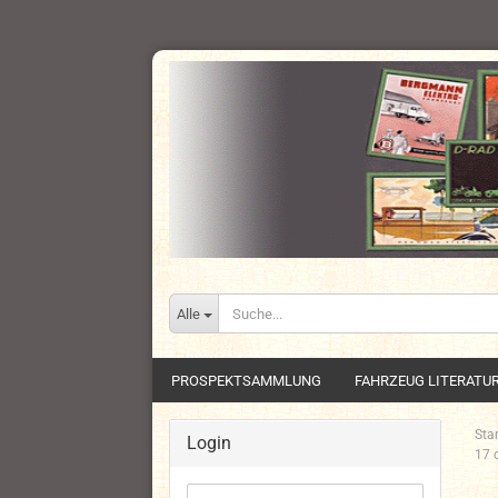
Alle
PROSPEKTSAMMLUNG
FAHRZEUG LITERATU
Star
Login
17 