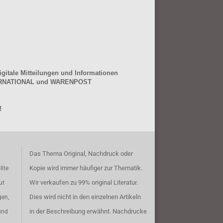
gitale Mitteilungen und Informationen
NTERNATIONAL und WARENPOST
!
Das Thema Original, Nachdruck oder
Kopie wird immer häufiger zur Thematik.
llte
Wir verkaufen zu 99% original Literatur.
ut
Dies wird nicht in den einzelnen Artikeln
gen,
in der Beschreibung erwähnt. Nachdrucke
und