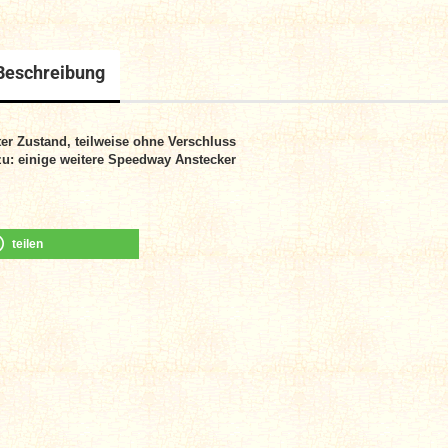
Beschreibung
er Zustand, teilweise ohne Verschluss
u: einige weitere
Speedway Anstecker
teilen