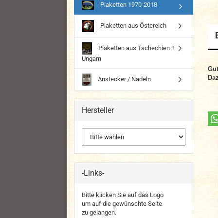
Plaketten 1970-2018
Plaketten aus Östereich
Plaketten aus Tschechien +
Ungarn
Gut
Daz
Anstecker / Nadeln
Hersteller
-Links-
Bitte klicken Sie auf das Logo
um auf die gewünschte Seite
zu gelangen.