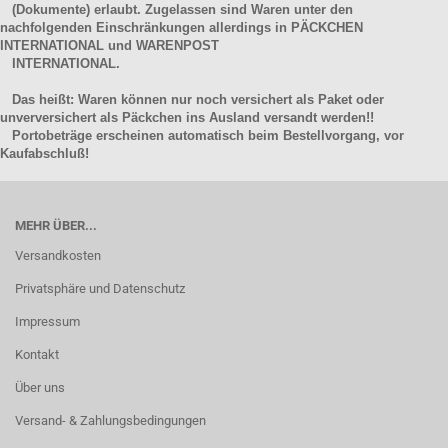
(Dokumente) erlaubt. Zugelassen sind Waren unter den
nachfolgenden Einschränkungen allerdings in PÄCKCHEN
INTERNATIONAL und WARENPOST
INTERNATIONAL.
Das heißt: Waren können nur noch versichert als Paket oder
unverversichert als Päckchen ins Ausland versandt werden!!
Portobeträge erscheinen automatisch beim Bestellvorgang, vor
Kaufabschluß!
MEHR ÜBER...
Versandkosten
Privatsphäre und Datenschutz
Impressum
Kontakt
Über uns
Versand- & Zahlungsbedingungen