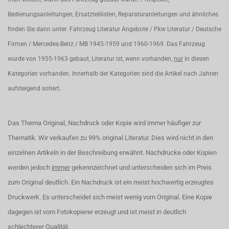
Bedienungsanleitungen, Ersatzteillisten, Reparaturanleitungen und ähnliches
finden Sie dann unter: Fahrzeug Literatur Angebote / Pkw Literatur / Deutsche
Firmen / Mercedes-Benz / MB 1945-1959 und 1960-1969. Das Fahrzeug
wurde von 1955-1963 gebaut, Literatur ist, wenn vorhanden,
nur
in diesen
Kategorien vorhanden. Innerhalb der Kategorien sind die Artikel nach Jahren
aufsteigend sotiert.
Das Thema Original, Nachdruck oder Kopie wird immer häufiger zur
Thematik. Wir verkaufen zu 99% original Literatur. Dies wird nicht in den
einzelnen Artikeln in der Beschreibung erwähnt. Nachdrucke oder Kopien
werden jedoch
immer
gekennzeichnet und unterscheiden sich im Preis
zum Original deutlich. Ein Nachdruck ist ein meist hochwertig erzeugtes
Druckwerk. Es unterscheidet sich meist wenig vom Original. Eine Kopie
dagegen ist vom Fotokopierer erzeugt und ist meist in deutlich
schlechterer Qualität.