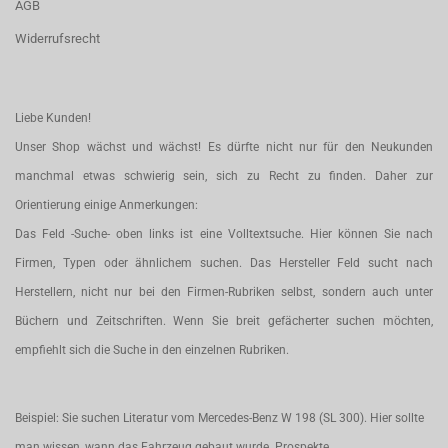
AGB
Widerrufsrecht
Liebe Kunden!
Unser Shop wächst und wächst! Es dürfte nicht nur für den Neukunden
manchmal etwas schwierig sein, sich zu Recht zu finden. Daher zur
Orientierung einige Anmerkungen:
Das Feld -Suche- oben links ist eine Volltextsuche. Hier können Sie nach
Firmen, Typen oder ähnlichem suchen. Das Hersteller Feld sucht nach
Herstellern, nicht nur bei den Firmen-Rubriken selbst, sondern auch unter
Büchern und Zeitschriften. Wenn Sie breit gefächerter suchen möchten,
empfiehlt sich die Suche in den einzelnen Rubriken.
Beispiel: Sie suchen Literatur vom Mercedes-Benz W 198 (SL 300). Hier sollte
man wissen, wann das Fahrzeug gebaut wurde. Prospekte,