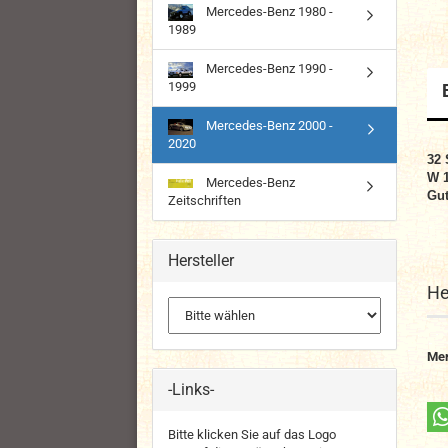
Mercedes-Benz 1980 -
1989
Mercedes-Benz 1990 -
1999
Mercedes-Benz 2000 -
2020
32 
W 
Mercedes-Benz
Gut
Zeitschriften
Hersteller
He
Me
-Links-
Bitte klicken Sie auf das Logo