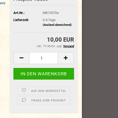
enz
Art.Nr.:
MB10570a
Lieferzeit:
3-4 Tage
(Ausland abweichend)
10,00 EUR
inkl. 7% MwSt. zzgl.
Versand
AUF DEN MERKZETTEL
FRAGE ZUM PRODUKT