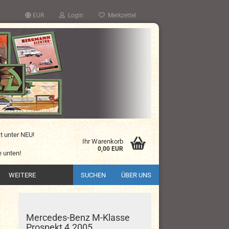
EUR
Login
Merkzettel
kt unter NEU!
Ihr Warenkorb
0,00 EUR
 unten!
WEITERE
SUCHEN
ÜBER UNS
Mercedes-Benz M-Klasse
Prospekt 4.2005