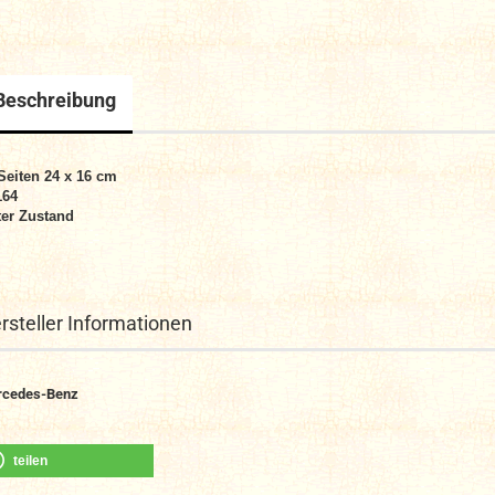
Beschreibung
Seiten 24 x 16 cm
164
er Zustand
rsteller Informationen
rcedes-Benz
teilen