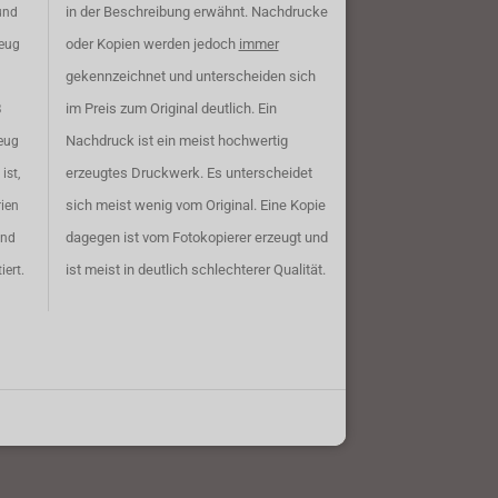
in der Beschreibung erwähnt. Nachdrucke
und
oder Kopien werden jedoch
immer
zeug
gekennzeichnet und unterscheiden sich
im Preis zum Original deutlich. Ein
B
Nachdruck ist ein meist hochwertig
eug
erzeugtes Druckwerk. Es unterscheidet
ist,
sich meist wenig vom Original. Eine Kopie
rien
dagegen ist vom Fotokopierer erzeugt und
ind
ist meist in deutlich schlechterer Qualität.
iert.