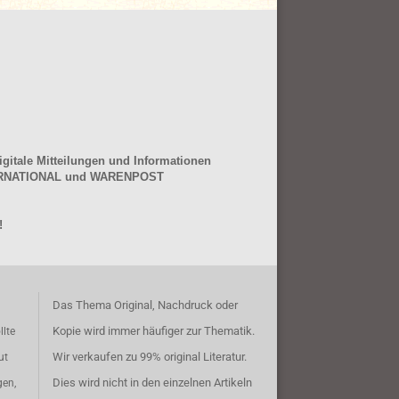
gitale Mitteilungen und Informationen
NTERNATIONAL und WARENPOST
!
Das Thema Original, Nachdruck oder
Kopie wird immer häufiger zur Thematik.
llte
Wir verkaufen zu 99% original Literatur.
ut
Dies wird nicht in den einzelnen Artikeln
gen,