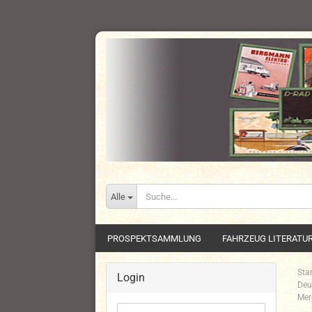
Alle
PROSPEKTSAMMLUNG
FAHRZEUG LITERATU
Star
Login
Deu
Mer