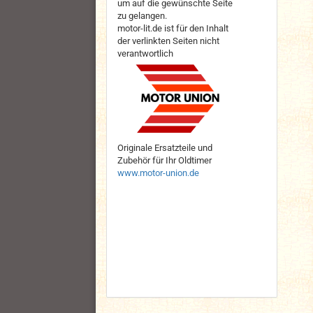
um auf die gewünschte Seite
zu gelangen.
motor-lit.de ist für den Inhalt
der verlinkten Seiten nicht
verantwortlich
Originale Ersatzteile und
Zubehör für Ihr Oldtimer
www.motor-union.de