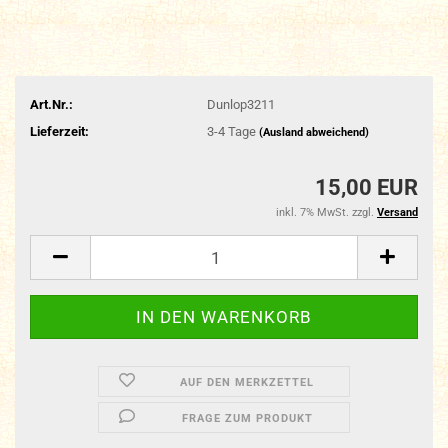
Art.Nr.:
Dunlop3211
Lieferzeit:
3-4 Tage
(Ausland abweichend)
15,00 EUR
inkl. 7% MwSt. zzgl.
Versand
AUF DEN MERKZETTEL
FRAGE ZUM PRODUKT