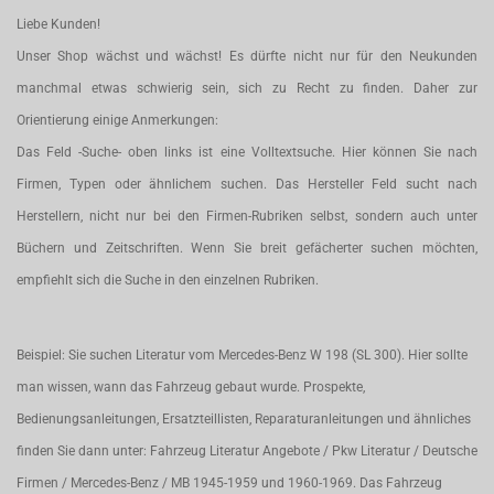
Liebe Kunden!
Unser Shop wächst und wächst! Es dürfte nicht nur für den Neukunden
manchmal etwas schwierig sein, sich zu Recht zu finden. Daher zur
Orientierung einige Anmerkungen:
Das Feld -Suche- oben links ist eine Volltextsuche. Hier können Sie nach
Firmen, Typen oder ähnlichem suchen. Das Hersteller Feld sucht nach
Herstellern, nicht nur bei den Firmen-Rubriken selbst, sondern auch unter
Büchern und Zeitschriften. Wenn Sie breit gefächerter suchen möchten,
empfiehlt sich die Suche in den einzelnen Rubriken.
Beispiel: Sie suchen Literatur vom Mercedes-Benz W 198 (SL 300). Hier sollte
man wissen, wann das Fahrzeug gebaut wurde. Prospekte,
Bedienungsanleitungen, Ersatzteillisten, Reparaturanleitungen und ähnliches
finden Sie dann unter: Fahrzeug Literatur Angebote / Pkw Literatur / Deutsche
Firmen / Mercedes-Benz / MB 1945-1959 und 1960-1969. Das Fahrzeug