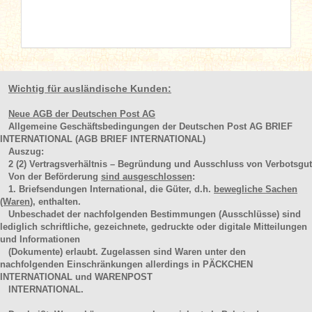
Wichtig für ausländische Kunden:
Neue AGB der Deutschen Post AG
Allgemeine Geschäftsbedingungen der Deutschen Post AG BRIEF
INTERNATIONAL (AGB BRIEF INTERNATIONAL)
Auszug:
2
(2)
Vertragsverhältnis – Begründung und Ausschluss von Verbotsgut
Von der Beförderung
sind ausgeschlossen
:
1. Briefsendungen International, die Güter, d.h.
bewegliche Sachen
(Waren
), enthalten.
Unbeschadet der nachfolgenden Bestimmungen (Ausschlüsse) sind
lediglich schriftliche, gezeichnete, gedruckte oder digitale Mitteilungen
und Informationen
(Dokumente) erlaubt. Zugelassen sind Waren unter den
nachfolgenden Einschränkungen allerdings in PÄCKCHEN
INTERNATIONAL und WARENPOST
INTERNATIONAL.